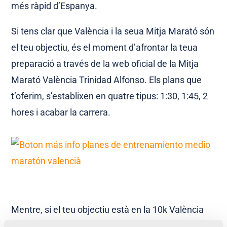
més ràpid d’Espanya.
Si tens clar que València i la seua Mitja Marató són
el teu objectiu, és el moment d’afrontar la teua
preparació a través de la web oficial de la Mitja
Marató València Trinidad Alfonso. Els plans que
t’oferim, s’establixen en quatre tipus: 1:30, 1:45, 2
hores i acabar la carrera.
Mentre, si el teu objectiu està en la 10k València
Trinidad Alfonso, et plantegem diferents opcions