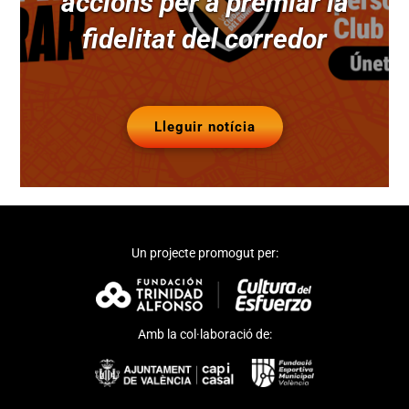
accions per a premiar la
fidelitat del corredor
Lleguir notícia
Un projecte promogut per:
Amb la col·laboració de: