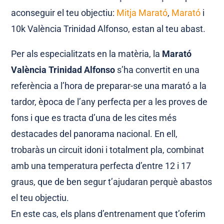
aconseguir el teu objectiu:
Mitja Marató
,
Marató
i
10k València Trinidad Alfonso, estan al teu abast.
Per als especialitzats en la matèria, la
Marató
València Trinidad Alfonso
s’ha convertit en una
referència a l’hora de preparar-se una marató a la
tardor, època de l’any perfecta per a les proves de
fons i que es tracta d’una de les cites més
destacades del panorama nacional. En ell,
trobaràs un circuit idoni i totalment pla, combinat
amb una temperatura perfecta d’entre 12 i 17
graus, que de ben segur t’ajudaran perquè abastos
el teu objectiu.
En este cas, els plans d’entrenament que t’oferim