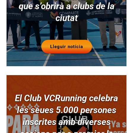
que s’obrirà a clubs de la
ciutat
Lleguir notícia
El Club VCRunning celebra
les seues 5.000 persones
inscrites amb diverses