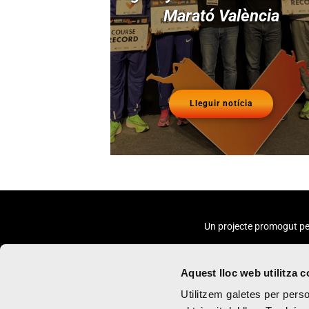
Marató València
Lleguir notícia
Un projecte promogut pe
Aquest lloc web utilitza 
Utilitzem galetes per person