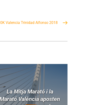
10K Valencia Trinidad Alfonso 2018
La Mitja Marató i la
Marató València aposten