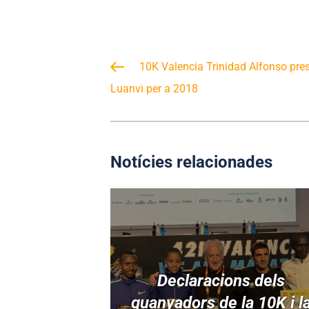
10K Valencia Trinidad Alfonso pre
Luanvi per a 2018
Notícies relacionades
Declaracions dels
guanyadors de la 10K i l