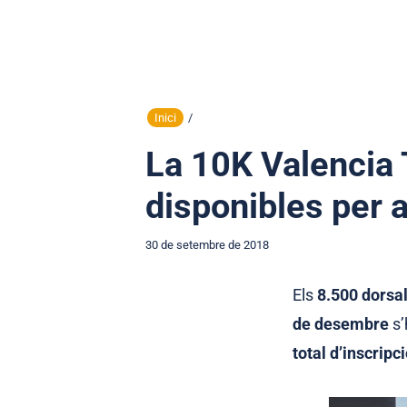
Inici
/
La 10K Valencia 
disponibles per a
30 de setembre de 2018
Els
8.500 dorsa
de desembre
s’
total d’inscripc