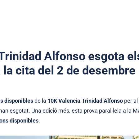
Trinidad Alfonso esgota el
 la cita del 2 de desembre
ls disponibles
de la
10K Valencia Trinidad Alfonso
per a
han esgotat. Una edició més, esta prova paral·lela a la 
ions disponibles
.