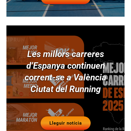
Les millors carreres
d’Espanya continuen
corrent-se a València
Ciutat del Running
Lleguir notícia