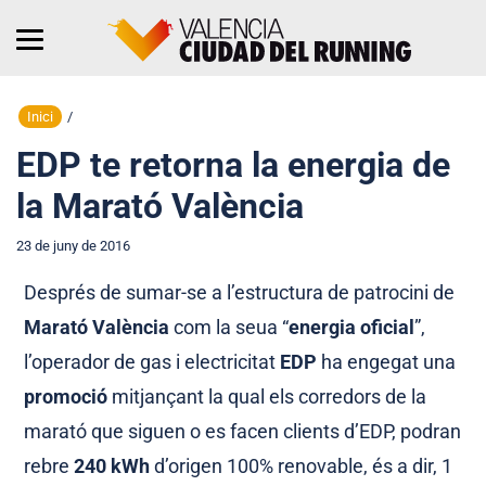
Inici
/
EDP te retorna la energia de
la Marató València
23 de juny de 2016
Després de sumar-se a l’estructura de patrocini de
Marató València
com la seua “
energia oficial
”,
l’operador de gas i electricitat
EDP
ha engegat una
promoció
mitjançant la qual els corredors de la
marató que siguen o es facen clients d’EDP, podran
rebre
240 kWh
d’origen 100% renovable, és a dir, 1