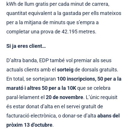
kWh de llum gratis per cada minut de carrera,
quantitat equivalent a la gastada per ells mateixos
per a la mitjana de minuts que s’empra a
completar una prova de 42.195 metres.
Si ja eres client…
D’altra banda, EDP també vol premiar als seus
actuals clients amb el
sorteig
de dorsals gratuïts.
En total, se sortejaran
100 inscripcions, 50 per a la
marató i altres 50 per a la 10K
que se celebra
paral·lelament el
20 de novembre
. L’únic requisit
és estar donat d’alta en el servei gratuït de
facturació electrònica, o donar-se d’alta
abans del
pròxim 13 d’octubre
.