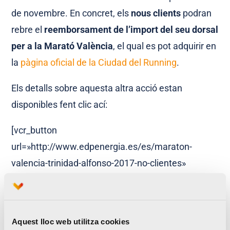
de novembre. En concret, els
nous clients
podran
rebre el
reemborsament de l’import del seu dorsal
per a la Marató València
, el qual es pot adquirir en
la
pàgina oficial de la Ciudad del Running
.
Els detalls sobre aquesta altra acció estan
disponibles fent clic ací:
[vcr_button
url=»http://www.edpenergia.es/es/maraton-
valencia-trinidad-alfonso-2017-no-clientes»
background=»#EE162D» color=»#ffffff» size=»10″
wide=»yes» center=»yes» radius=»20″
text_shadow=»0px 0px 0px #010101″
Aquest lloc web utilitza cookies
class=»boton-vcr-std»]Nou client[/vcr_button]