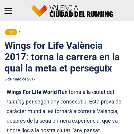
Inici
/
Wings for Life València
2017: torna la carrera en la
qual la meta et perseguix
6 de març de 2017
Wings For Life World Run
torna a la ciutat del
running
per segon any consecutiu. Esta prova de
caràcter mundial es tornarà a córrer a València,
després de la seua primera experiència, que va
tindre lloc a la nostra ciutat l’any passat.