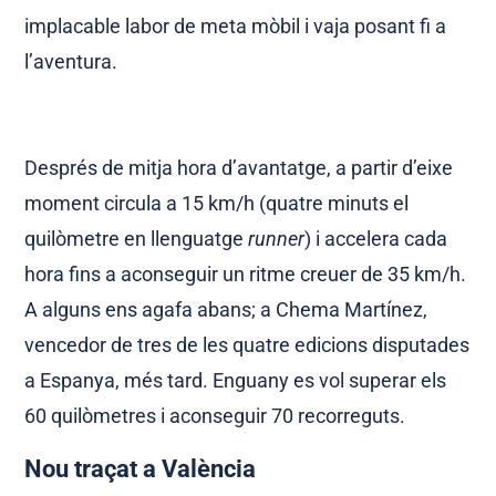
implacable labor de meta mòbil i vaja posant fi a
l’aventura.
Després de mitja hora d’avantatge, a partir d’eixe
moment circula a 15 km/h (quatre minuts el
quilòmetre en llenguatge
runner
) i accelera cada
hora fins a aconseguir un ritme creuer de 35 km/h.
A alguns ens agafa abans; a Chema Martínez,
vencedor de tres de les quatre edicions disputades
a Espanya, més tard. Enguany es vol superar els
60 quilòmetres i aconseguir 70 recorreguts.
Nou traçat a València