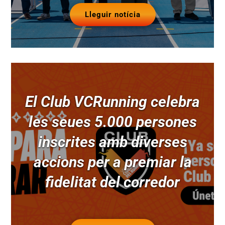
Lleguir notícia
El Club VCRunning celebra
les seues 5.000 persones
inscrites amb diverses
accions per a premiar la
fidelitat del corredor