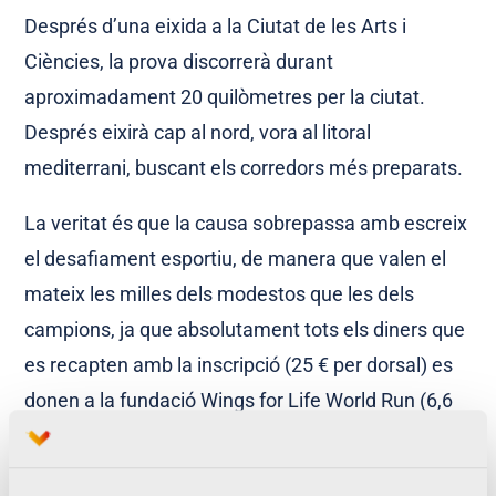
Després d’una eixida a la Ciutat de les Arts i
Ciències, la prova discorrerà durant
aproximadament 20 quilòmetres per la ciutat.
Després eixirà cap al nord, vora al litoral
mediterrani, buscant els corredors més preparats.
La veritat és que la causa sobrepassa amb escreix
el desafiament esportiu, de manera que valen el
mateix les milles dels modestos que les dels
campions, ja que absolutament tots els diners que
es recapten amb la inscripció (25 € per dorsal) es
donen a la fundació Wings for Life World Run (6,6
milions d’euros l’any passat).
[vcr_button