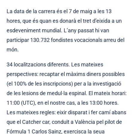
La data de la carrera és el 7 de maig a les 13
hores, que és quan es donarà el tret d’eixida a un
esdeveniment mundial. L’any passat hi van
participar 130.732 fondistes vocacionals arreu del
món.
34 localitzacions diferents. Les mateixes
perspectives: recaptar el màxims diners possibles
(el 100% de les inscripcions) per a la investigació
de les lesions de medul·la espinal. El mateix horari:
11:00 (UTC), en el nostre cas, a les 13:00 hores.
Les mateixes regles: eixir disparat i fer camí abans
que el Catcher car, conduït a València pel pilot de
Fórmula 1 Carlos Sainz, exercisca la seua