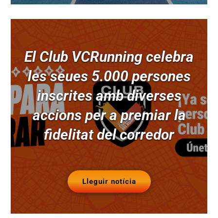
El Club VCRunning celebra
les seues 5.000 persones
inscrites amb diverses
accions per a premiar la
fidelitat del corredor
Lleguir notícia