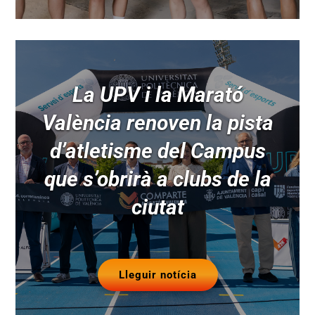
La UPV i la Marató
València renoven la pista
d’atletisme del Campus
que s’obrirà a clubs de la
ciutat
Lleguir notícia