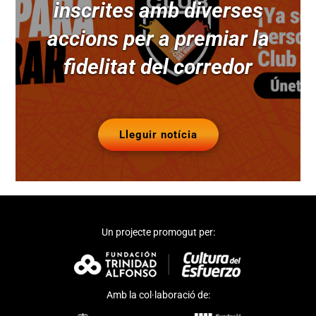
inscrites amb diverses
accions per a premiar la
fidelitat del corredor
Lleguir notícia
Un projecte promogut per:
Amb la col·laboració de: