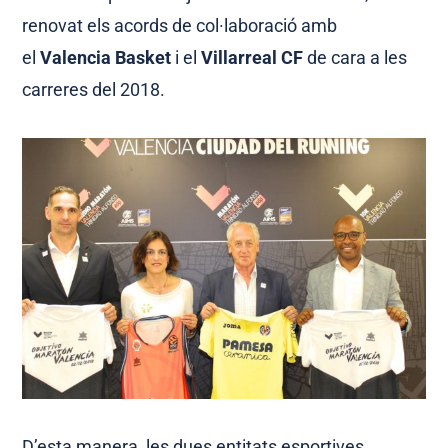
renovat els acords de col·laboració amb
el
Valencia Basket
i el
Villarreal CF
de cara a les
carreres del 2018.
D’esta manera, les dues entitats esportives