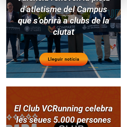
d’atletisme del Campus
que s’obrirà a clubs de la
ciutat
Lleguir notícia
El Club VCRunning celebra
les seues 5.000 persones