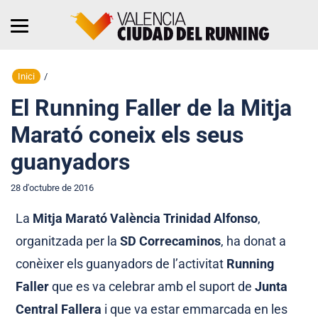
Inici
/
El Running Faller de la Mitja
Marató coneix els seus
guanyadors
28 d'octubre de 2016
La
Mitja Marató València Trinidad Alfonso
,
organitzada per la
SD Correcaminos
, ha donat a
conèixer els guanyadors de l’activitat
Running
Faller
que es va celebrar amb el suport de
Junta
Central Fallera
i que va estar emmarcada en les