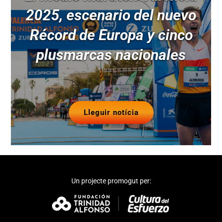
2025, escenario del nuevo
Récord de Europa y cinco
plusmarcas nacionales
Lleguir notícia
Un projecte promogut per: