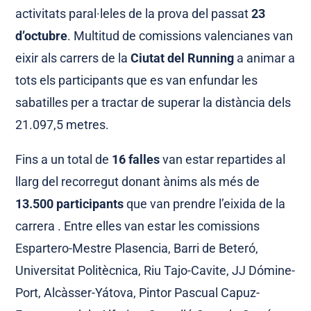
activitats paral·leles de la prova del passat
23
d’octubre
. Multitud de comissions valencianes van
eixir als carrers de la
Ciutat del Running
a animar a
tots els participants que es van enfundar les
sabatilles per a tractar de superar la distància dels
21.097,5 metres.
Fins a un total de
16 falles
van estar repartides al
llarg del recorregut donant ànims als més de
13.500 participants
que van prendre l’eixida de la
carrera . Entre elles van estar les comissions
Espartero-Mestre Plasencia, Barri de Beteró,
Universitat Politècnica, Riu Tajo-Cavite, JJ Dómine-
Port, Alcàsser-Yátova, Pintor Pascual Capuz-