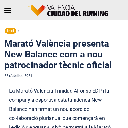
Inici
/
Marató València presenta
New Balance com a nou
patrocinador tècnic oficial
22 d'abril de 2021
La Marató Valencia Trinidad Alfonso EDP i la
companyia esportiva estatunidenca New
Balance han firmat un nou acord de
col·laboració plurianual que començarà en
l’edició d’enguany. Això permetrà a la Marató