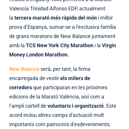
Valencia Trinidad Alfonso EDP, actualment
la
tercera marató més ràpida del món
i millor
prova d’Espanya, sumar-se a l’exclusiva família
de grans maratons de New Balance juntament
amb la
TCS New York City Marathon
i la
Virgin
Money London Marathon.
New Balance
serà, per tant, la firma
encarregada de vestir
els milers de
corredors
que participaran en les pròximes
edicions de la Marató València, així com a
l’ampli cartell de
voluntaris
i organització
. Este
acord inclou altres camps d’actuació molt
importants com patrocinis d’esdeveniments,