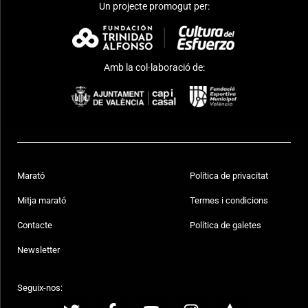
Un projecte promogut per:
Amb la col·laboració de:
Marató
Política de privacitat
Mitja marató
Termes i condicions
Contacte
Política de galetes
Newsletter
Seguix-nos: