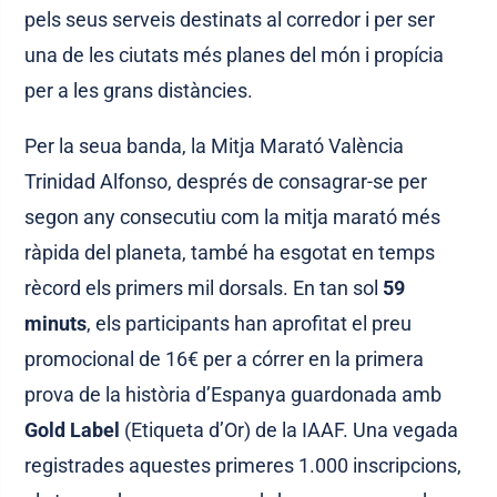
pels seus serveis destinats al corredor i per ser
una de les ciutats més planes del món i propícia
per a les grans distàncies.
Per la seua banda, la Mitja Marató València
Trinidad Alfonso, després de consagrar-se per
segon any consecutiu com la mitja marató més
ràpida del planeta, també ha esgotat en temps
rècord els primers mil dorsals. En tan sol
59
minuts
, els participants han aprofitat el preu
promocional de 16€ per a córrer en la primera
prova de la història d’Espanya guardonada amb
Gold Label
(Etiqueta d’Or) de la IAAF. Una vegada
registrades aquestes primeres 1.000 inscripcions,