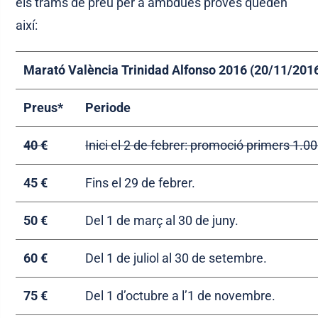
els trams de preu per a ambdues proves queden
així:
Marató València Trinidad Alfonso 2016 (20/11/201
Preus*
Periode
40 €
Inici el 2 de febrer: promoció primers 1.0
45 €
Fins el 29 de febrer.
50 €
Del 1 de març al 30 de juny.
60 €
Del 1 de juliol al 30 de setembre.
75 €
Del 1 d’octubre a l’1 de novembre.