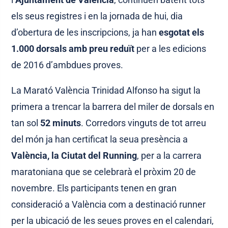
els seus registres i en la jornada de hui, dia
d’obertura de les inscripcions, ja han
esgotat els
1.000 dorsals amb preu reduït
per a les edicions
de 2016 d’ambdues proves.
La Marató València Trinidad Alfonso ha sigut la
primera a trencar la barrera del miler de dorsals en
tan sol
52 minuts
. Corredors vinguts de tot arreu
del món ja han certificat la seua presència a
València, la Ciutat del Running
, per a la carrera
maratoniana que se celebrarà el pròxim 20 de
novembre. Els participants tenen en gran
consideració a València com a destinació runner
per la ubicació de les seues proves en el calendari,