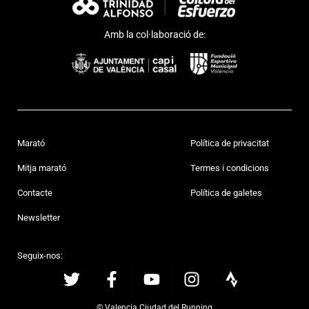
Amb la col·laboració de:
Marató
Política de privacitat
Mitja marató
Termes i condicions
Contacte
Política de galetes
Newsletter
Seguix-nos:
© Valencia Ciudad del Running