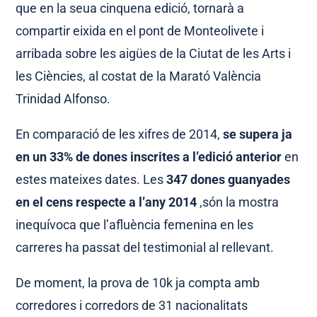
que en la seua cinquena edició, tornarà a
compartir eixida en el pont de Monteolivete i
arribada sobre les aigües de la Ciutat de les Arts i
les Ciències, al costat de la Marató València
Trinidad Alfonso.
En comparació de les xifres de 2014,
se supera ja
en un 33% de dones inscrites a l’edició anterior
en
estes mateixes dates. Les
347 dones guanyades
en el cens respecte a l’any 2014
,són la mostra
inequívoca que l’afluència femenina en les
carreres ha passat del testimonial al rellevant.
De moment, la prova de 10k ja compta amb
corredores i corredors de 31 nacionalitats