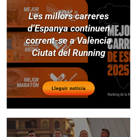
Les millors carreres
d’Espanya continuen
corrent-se a València
Ciutat del Running
Lleguir notícia