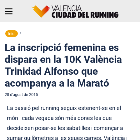
Inici
/
La inscripció femenina es
dispara en la 10K València
Trinidad Alfonso que
acompanya a la Marató
28 d'agost de 2015
La passió pel running seguix estenent-se en el
món i cada vegada són més dones les que
decideixen posar-se les sabatilles i començar a
sumar quilòmetres a les seues cames. València i