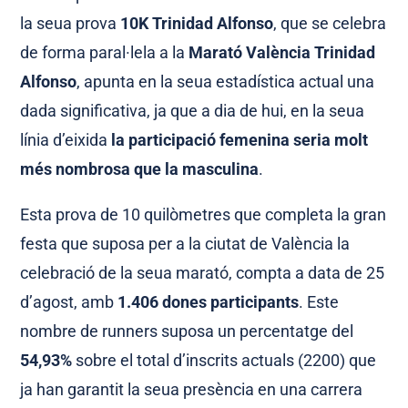
la seua prova
10K Trinidad Alfonso
, que se celebra
de forma paral·lela a la
Marató València Trinidad
Alfonso
, apunta en la seua estadística actual una
dada significativa, ja que a dia de hui, en la seua
línia d’eixida
la participació femenina seria molt
més nombrosa que la masculina
.
Esta prova de 10 quilòmetres que completa la gran
festa que suposa per a la ciutat de València la
celebració de la seua marató, compta a data de 25
d’agost, amb
1.406 dones participants
. Este
nombre de runners suposa un percentatge del
54,93%
sobre el total d’inscrits actuals (2200) que
ja han garantit la seua presència en una carrera