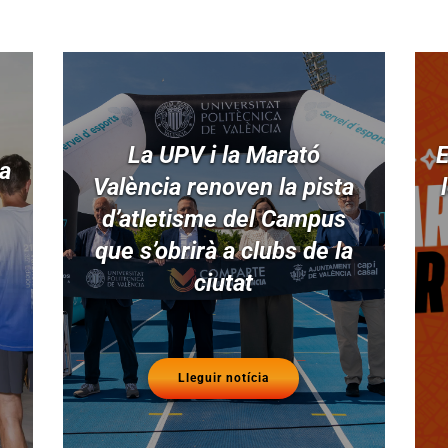
La UPV i la Marató
E
ia
València renoven la pista
d’atletisme del Campus
que s’obrirà a clubs de la
ciutat
Lleguir notícia