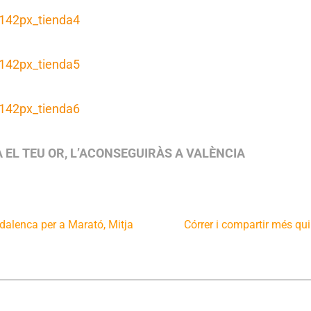
A EL TEU OR, L’ACONSEGUIRÀS A VALÈNCIA
alenca per a Marató, Mitja
Córrer i compartir més qu