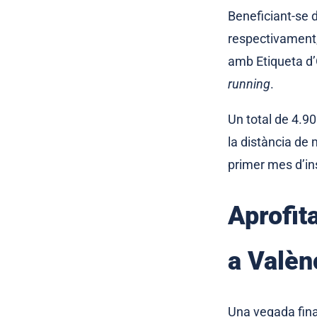
Beneficiant-se d
respectivament,
amb Etiqueta d’O
running
.
Un total de 4.90
la distància de 
primer mes d’ins
Aprofit
a Valèn
Una vegada fina