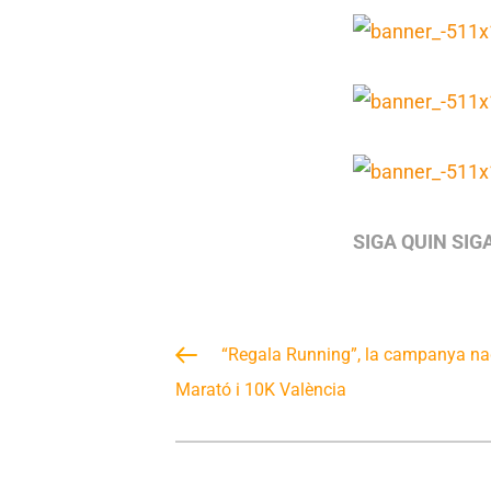
SIGA QUIN SIG
“Regala Running”, la campanya nad
Marató i 10K València