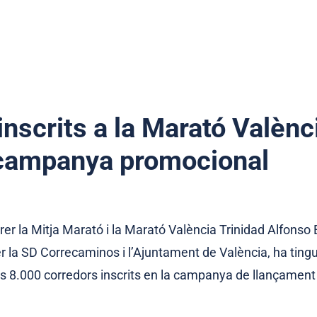
nscrits a la Marató Valènci
 campanya promocional
er la Mitja Marató i la Marató València Trinidad Alfonso 
r la SD Correcaminos i l’Ajuntament de València, ha tingu
ls 8.000 corredors inscrits en la campanya de llançament 
.