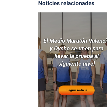
Notícies relacionades
El Medio Maratón Valenc
y Oysho se unen para
llevar la prueba al
siguiente nivel
Lleguir notícia