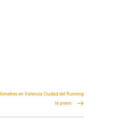
ilòmetres en Valencia Ciudad del Running
té premi