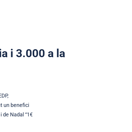
a i 3.000 a la
EDP,
t un benefici
i de Nadal “1€