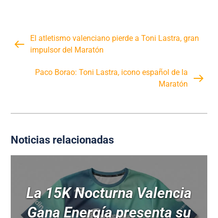
El atletismo valenciano pierde a Toni Lastra, gran
impulsor del Maratón
Paco Borao: Toni Lastra, icono español de la
Maratón
Noticias relacionadas
La 15K Nocturna Valencia
Gana Energía presenta su