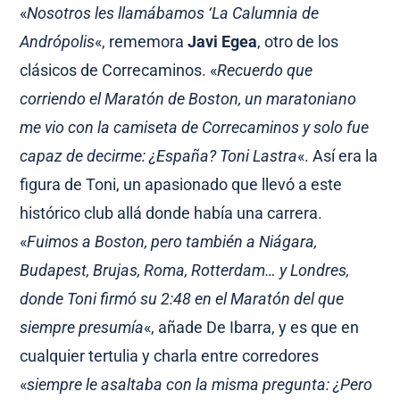
«
Nosotros les llamábamos ‘La Calumnia de
Andrópolis
«, rememora
Javi Egea
, otro de los
clásicos de Correcaminos. «
Recuerdo que
corriendo el Maratón de Boston, un maratoniano
me vio con la camiseta de Correcaminos y solo fue
capaz de decirme: ¿España? Toni Lastra
«. Así era la
figura de Toni, un apasionado que llevó a este
histórico club allá donde había una carrera.
«
Fuimos a Boston, pero también a Niágara,
Budapest, Brujas, Roma, Rotterdam… y Londres,
donde Toni firmó su 2:48 en el Maratón del que
siempre presumía
«, añade De Ibarra, y es que en
cualquier tertulia y charla entre corredores
«
siempre le asaltaba con la misma pregunta: ¿Pero