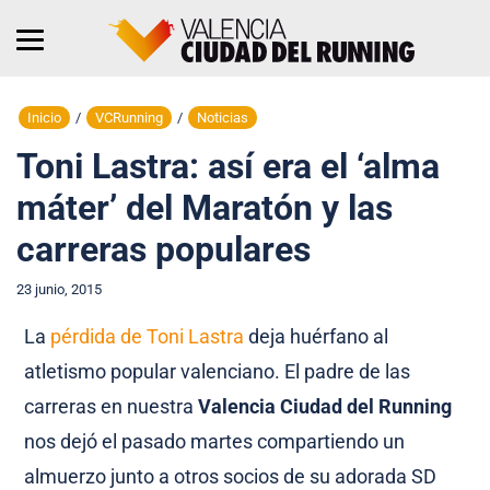
Inicio
/
VCRunning
/
Noticias
Toni Lastra: así era el ‘alma
máter’ del Maratón y las
carreras populares
23 junio, 2015
La
pérdida de Toni Lastra
deja huérfano al
atletismo popular valenciano. El padre de las
carreras en nuestra
Valencia Ciudad del Running
nos dejó el pasado martes compartiendo un
almuerzo junto a otros socios de su adorada SD