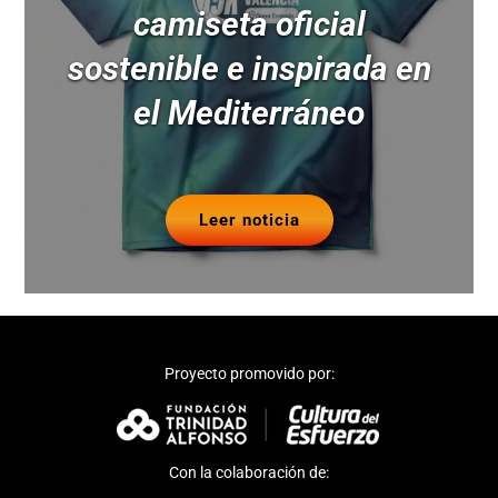
camiseta oficial
sostenible e inspirada en
el Mediterráneo
Leer noticia
Proyecto promovido por:
Con la colaboración de: