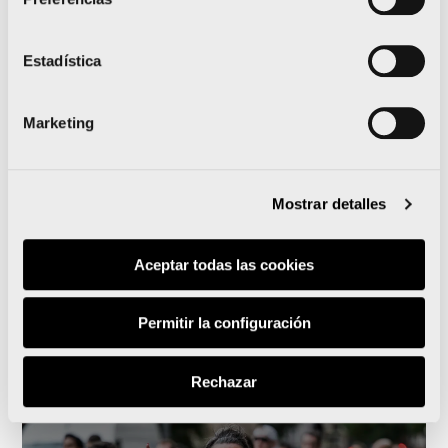
Estadística
Más de 4000 plazas de voluntariado disponibles
Marketing
para el Medio y Maratón Valencia 2025
Gana Energía y la 15K Nocturna Valencia unen sus
caminos para encender la ciudad
Mostrar detalles
Aceptar todas las cookies
Noticias relacionadas
Permitir la configuración
Rechazar