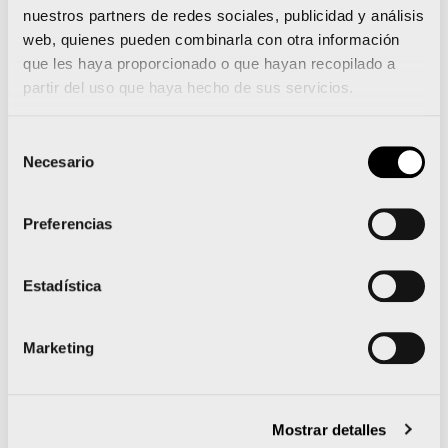
nuestros partners de redes sociales, publicidad y análisis
web, quienes pueden combinarla con otra información
que les haya proporcionado o que hayan recopilado a
partir del uso que haya hecho de sus servicios.
Selección
Necesario
de
consentimiento
Preferencias
Estadística
Marketing
Mostrar detalles