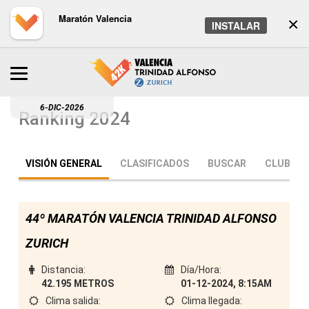
Maratón Valencia
×
INSTALAR
6-DIC-2026