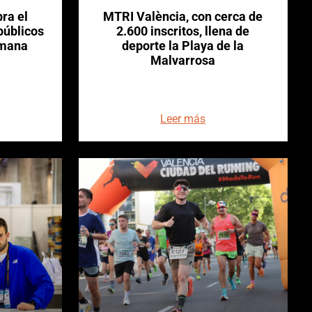
ra el
MTRI València, con cerca de
 públicos
2.600 inscritos, llena de
emana
deporte la Playa de la
Malvarrosa
Leer más