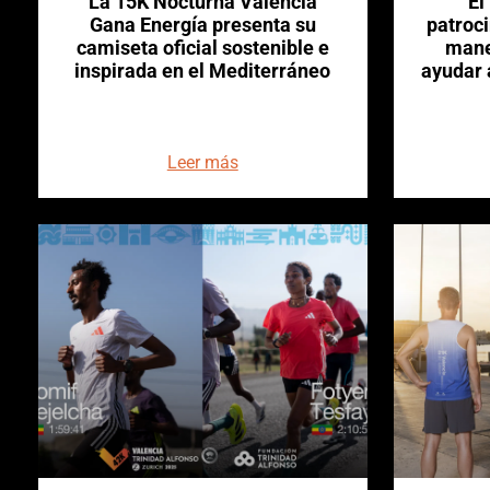
La 15K Nocturna Valencia
El
Gana Energía presenta su
patroci
camiseta oficial sostenible e
mane
inspirada en el Mediterráneo
ayudar a
Leer más