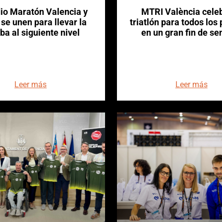
io Maratón Valencia y
MTRI València celeb
se unen para llevar la
triatlón para todos los
ba al siguiente nivel
en un gran fin de s
Leer más
Leer más