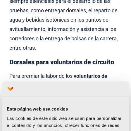
siempre esenciales para el desarrollo de las
pruebas, como entregar dorsales, el reparto de
agua y bebidas isotónicas en los puntos de
avituallamiento, información y asistencia a los
corredores o la entrega de bolsas de la carrera,
entre otras.
Dorsales para voluntarios de circuito
Para premiar la labor de los
voluntarios de
circuito
, que son las personas que están en los
cortes de calles durante las carreras,
se ha
puesto en marcha un nuevo sistema de
Esta página web usa cookies
recompensas.
Las cookies de este sitio web se usan para personalizar
el contenido y los anuncios, ofrecer funciones de redes
Las personas que ocupen este puesto durante