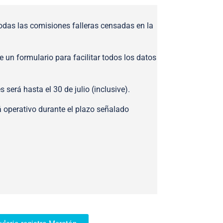
odas las comisiones falleras censadas en la
de un formulario para facilitar todos los datos
s será hasta el 30 de julio (inclusive).
tá operativo durante el plazo señalado