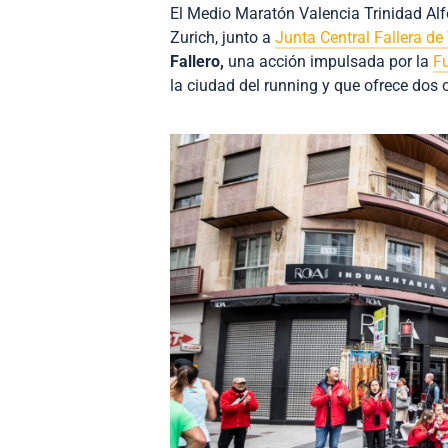
El Medio Maratón Valencia Trinidad Alf
Zurich, junto a
Junta Central Fallera de
Fallero,
una acción impulsada por la
F
la ciudad del running y que ofrece dos 