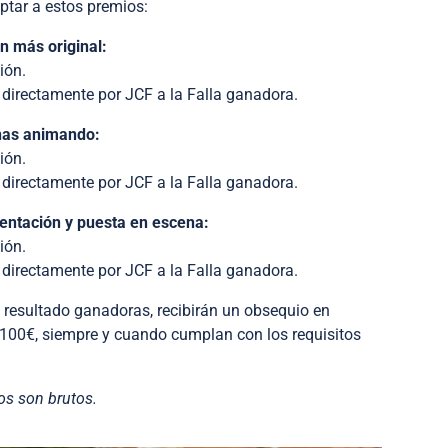
ptar a estos premios:
n más original:
ión.
directamente por JCF a la Falla ganadora.
onas animando:
ión.
directamente por JCF a la Falla ganadora.
ientación y puesta en escena:
ión.
directamente por JCF a la Falla ganadora.
n resultado ganadoras, recibirán un obsequio en
100€, siempre y cuando cumplan con los requisitos
os son brutos.