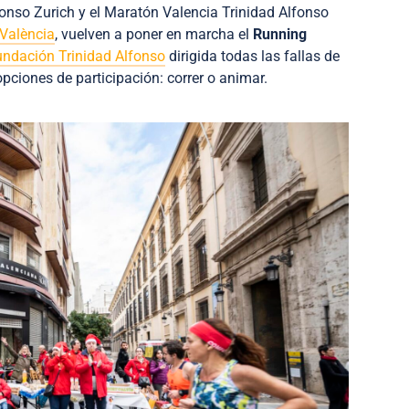
onso Zurich y el Maratón Valencia Trinidad Alfonso
 València
, vuelven a poner en marcha el
Running
undación Trinidad Alfonso
dirigida todas las fallas de
opciones de participación: correr o animar.