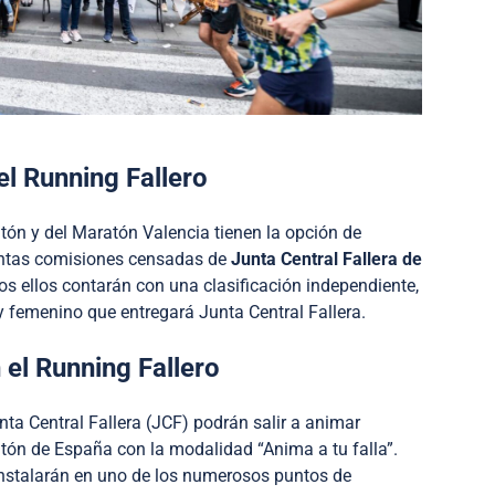
el Running Fallero
tón y del Maratón Valencia tienen la opción de
tintas comisiones censadas de
Junta Central Fallera de
s ellos contarán con una clasificación independiente,
y femenino que entregará Junta Central Fallera.
el Running Fallero
a Central Fallera (JCF) podrán salir a animar
tón de España con la modalidad “Anima a tu falla”.
 instalarán en uno de los numerosos puntos de