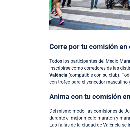
Corre por tu comisión en 
Todos los participantes del Medio Mara
inscribirse como corredores de las dis
València
(compatible con su club). Todo
con trofeo para el vencedor masculino 
Anima con tu comisión en 
Del mismo modo, las comisiones de Junt
durante el mejor medio maratón y mara
Las fallas de la ciudad de València se