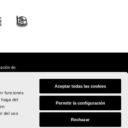
ación de:
Aceptar todas las cookies
er funciones
 haga del
Permitir la configuración
den
Síguenos:
r del uso
Rechazar