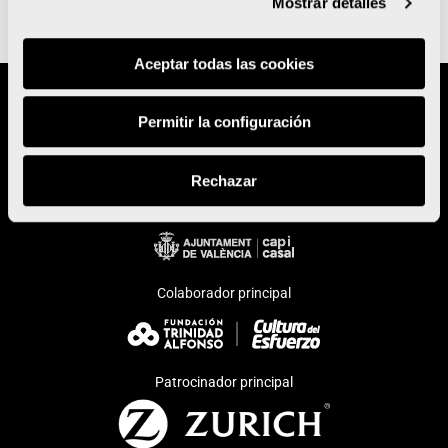
Mostrar detalles
Aceptar todas las cookies
Organiza
Permitir la configuración
Rechazar
Patrocinador institucional
Colaborador principal
Patrocinador principal