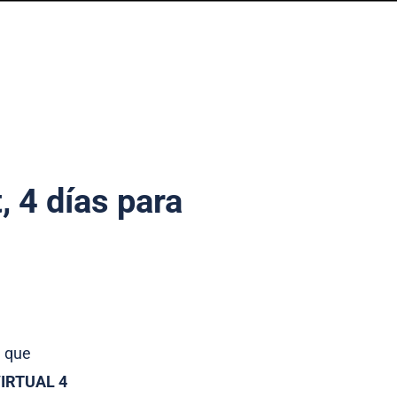
, 4 días para
l que
IRTUAL 4