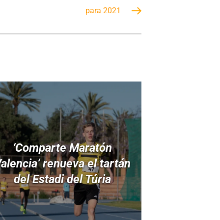
para 2021
‘Comparte Maratón
alencia’ renueva el tartán
del Estadi del Túria