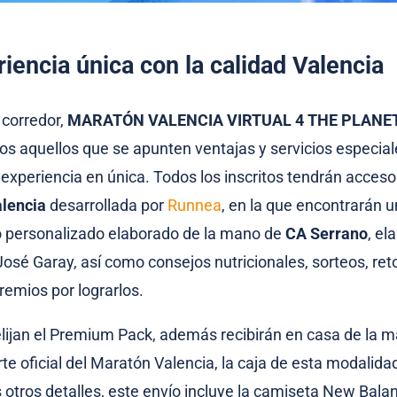
iencia única con la calidad Valencia
 corredor,
MARATÓN VALENCIA VIRTUAL 4 THE PLANE
dos aquellos que se apunten ventajas y servicios especia
 experiencia en única. Todos los inscritos tendrán acceso
lencia
desarrollada por
Runnea
, en la que encontrarán u
 personalizado elaborado de la mano de
CA Serrano
, el
 José Garay
, así como consejos nutricionales, sorteos, ret
remios por lograrlos.
lijan el Premium Pack, además recibirán en casa de la 
rte oficial del Maratón Valencia, la caja de esta modalidad
otros detalles, este envío incluye la camiseta New Balan