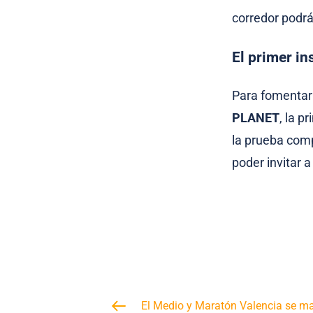
corredor podrá
El primer in
Para fomentar 
PLANET
, la 
la prueba comp
poder invitar a
El Medio y Maratón Valencia se mar