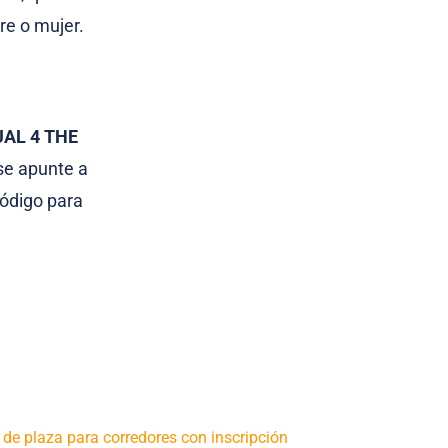
re o mujer.
AL 4 THE
se apunte a
código para
de plaza para corredores con inscripción