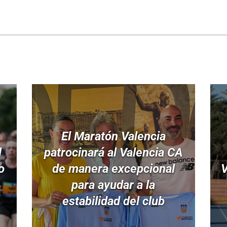
El Maratón Valencia
l
patrocinará al Valencia CA
o
de manera excepcional
V
para ayudar a la
estabilidad del club