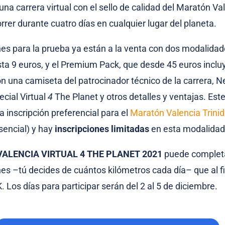
 una carrera virtual con el sello de calidad del Maratón Va
rrer durante cuatro días en cualquier lugar del planeta.
nes para la prueba ya están a la venta con dos modalidades
ta 9 euros, y el Premium Pack, que desde 45 euros inclu
n una camiseta del patrocinador técnico de la carrera, 
ecial Virtual
4
The Planet y otros detalles y ventajas. Este
 inscripción preferencial para el
Maratón Valencia Trini
sencial) y hay
inscripciones limitadas
en esta modalida
ALENCIA VIRTUAL 4 THE PLANET 2021
puede complet
nes –tú decides de cuántos kilómetros cada día– que al f
 Los días para participar serán del 2 al 5 de diciembre.