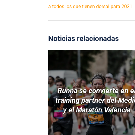
a todos los que tienen dorsal para 2021
Noticias relacionadas
Runna se convierte en e
training partner del Medi
y el Maratón Valencia