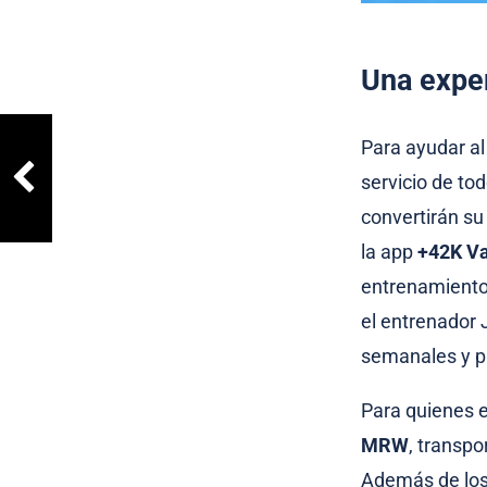
Una exper
Para ayudar al
servicio de to
convertirán su
la app
+42K Va
entrenamiento
el entrenador
semanales y p
Para quienes e
MRW
, transpo
Además de los 