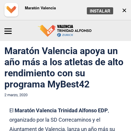
Maratón Valencia
×
INSTALAR
Inicio
/
Maratón
/
Noticias
Maratón Valencia apoya un
año más a los atletas de alto
rendimiento con su
programa MyBest42
2 marzo, 2020
El
Maratón Valencia Trinidad Alfonso EDP
,
organizado por la SD Correcaminos y el
Ajuntament de Valencia, lanza un año más su