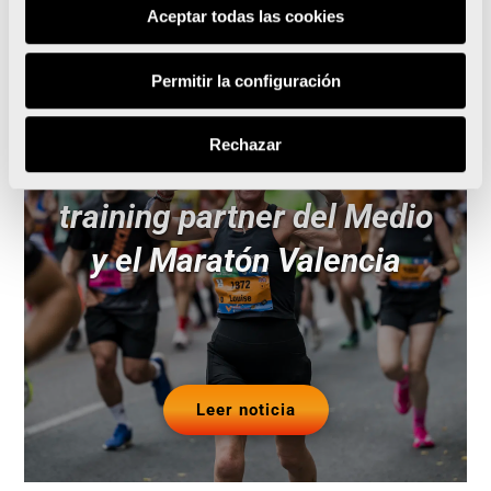
Noticias relacionadas
Aceptar todas las cookies
Permitir la configuración
Rechazar
Runna se convierte en el
training partner del Medio
y el Maratón Valencia
Leer noticia