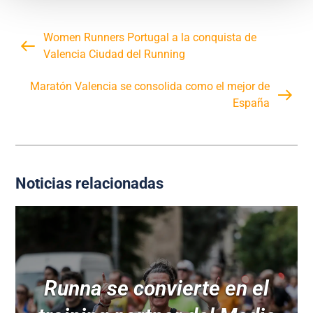
Women Runners Portugal a la conquista de
Valencia Ciudad del Running
Maratón Valencia se consolida como el mejor de
España
Noticias relacionadas
Runna se convierte en el