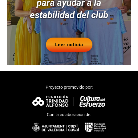
para ayudar a la
estabilidad del club
Leer noticia
Proyecto promovido por:
Con la colaboración de: