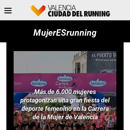
MujerESrunning
Más de 6.000 mujeres
protagonizan una gran fiesta del
deporte femenino en la Carrera
de la Mujer de Valencia