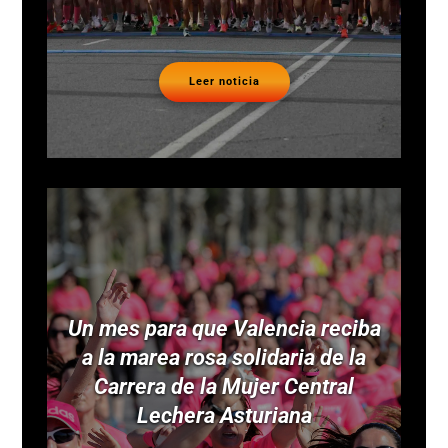
Leer noticia
Un mes para que Valencia reciba
a la marea rosa solidaria de la
Carrera de la Mujer Central
Lechera Asturiana