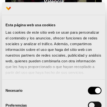
Valencia
Esta página web usa cookies
Leer noticia
Las cookies de este sitio web se usan para personalizar
el contenido y los anuncios, ofrecer funciones de redes
sociales y analizar el tráfico. Además, compartimos
información sobre el uso que haga del sitio web con
nuestros partners de redes sociales, publicidad y análisis
web, quienes pueden combinarla con otra información
que les haya proporcionado o que hayan recopilado a
partir del uso que haya hecho de sus servicios.
Selección
¿Por qué las mujeres eligen
Necesario
de
Valencia Ciudad del Running
consentimiento
para correr y competir?
Preferencias