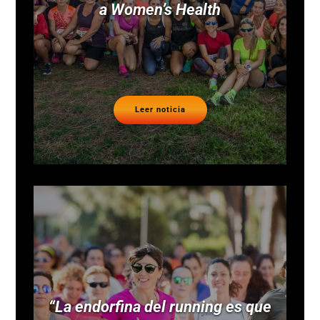
a Women’s Health
Leer noticia
“La endorfina del running es que