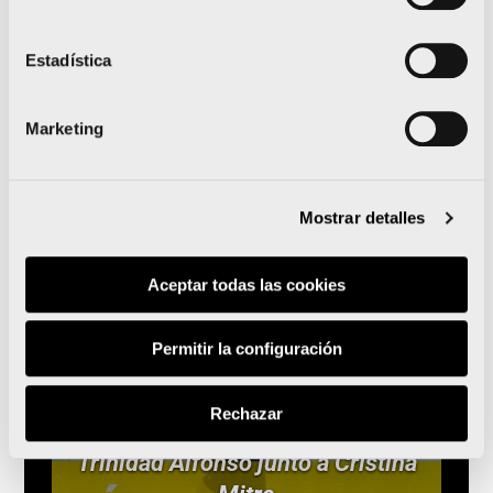
Estadística
Marketing
Leer noticia
Mostrar detalles
Aceptar todas las cookies
Permitir la configuración
Rechazar
Corre y disfruta el 10K Valencia
Trinidad Alfonso junto a Cristina