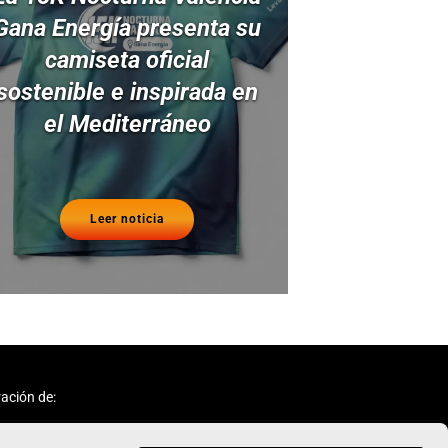
Gana Energía presenta su
camiseta oficial
sostenible e inspirada en
el Mediterráneo
Leer noticia
ación de: