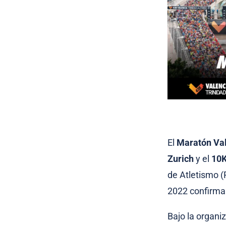
El
Maratón Val
Zurich
y el
10K
de Atletismo 
2022 confirman
Bajo la organi