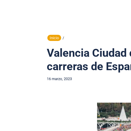
Inicio
/
Valencia Ciudad 
carreras de Esp
16 marzo, 2023