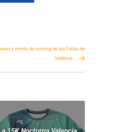
nas y ninots de running de las Fallas de
València
La 15K Nocturna Valencia