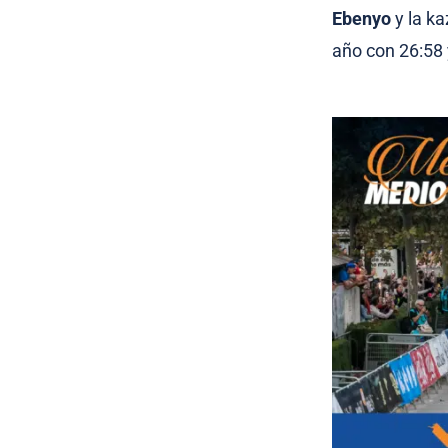
Ebenyo
y la k
año con 26:58 