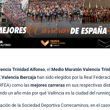
encia Trinidad Alfonso
, el
Medio Maratón Valencia Trin
 Valencia Ibercaja
han sido elegidos por la Real Federa
(RFEA) como las
mejores carreras
en sus respectivas dis
do un año más por qué València es la ciudad del runnin
zación de la Sociedad Deportiva Correcaminos, en el caso 