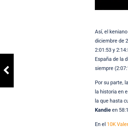
Así, el kenian
diciembre de 2
2:01:53 y 2:1
España de la d
siempre (2:07:
Por su parte, 
la historia en
la que hasta c
Kandie
en 58:
En el
10K Valen