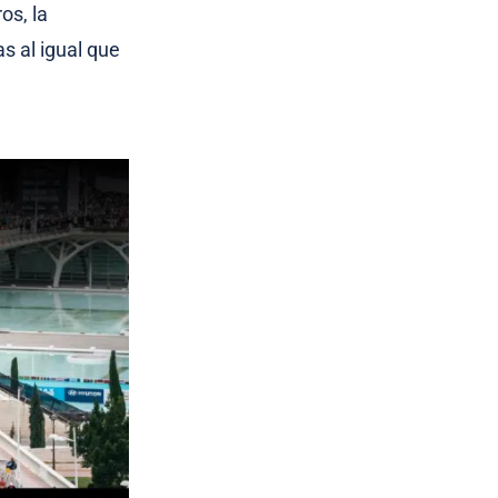
os, la
s al igual que