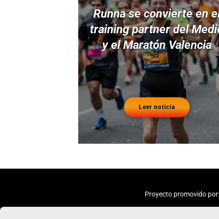
Runna se convierte en e
training partner del Medi
y el Maratón Valencia
Leer noticia
Proyecto promovido por