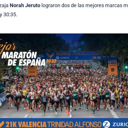
azaja
Norah Jeruto
lograron dos de las mejores marcas m
y 30:35.