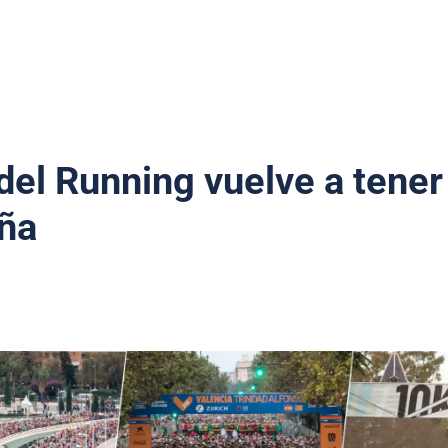
del Running vuelve a tener
aña