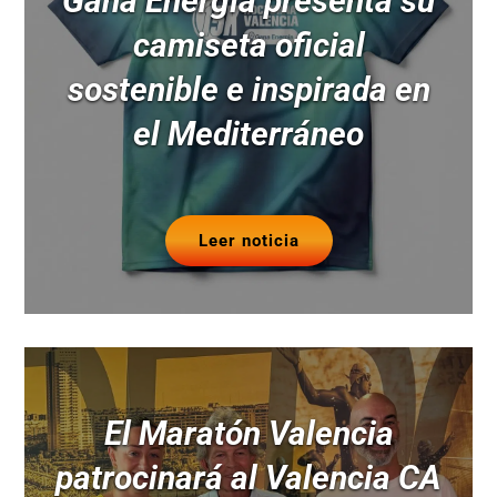
Gana Energía presenta su
camiseta oficial
sostenible e inspirada en
el Mediterráneo
Leer noticia
El Maratón Valencia
patrocinará al Valencia CA