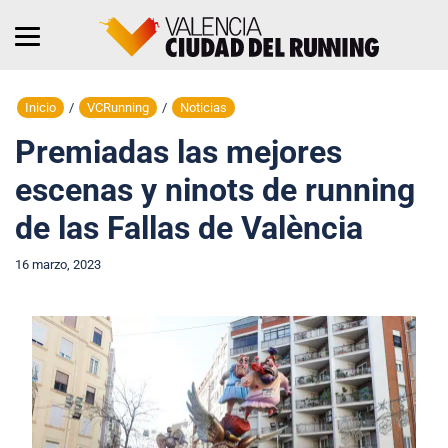
Inicio
/
VCRunning
/
Noticias
Premiadas las mejores
escenas y ninots de running
de las Fallas de València
16 marzo, 2023