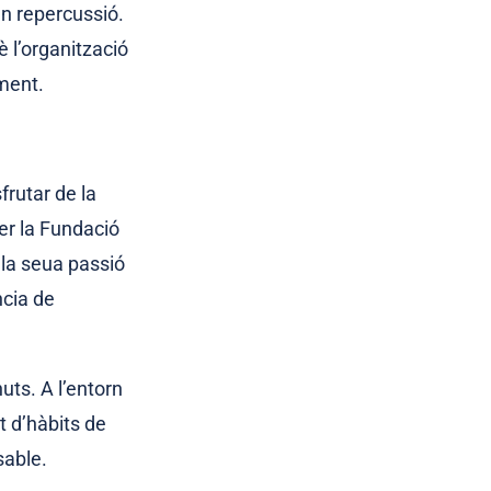
n repercussió.
 l’organització
iment.
rutar de la
er la Fundació
 la seua passió
ncia de
uts. A l’entorn
t d’hàbits de
sable.