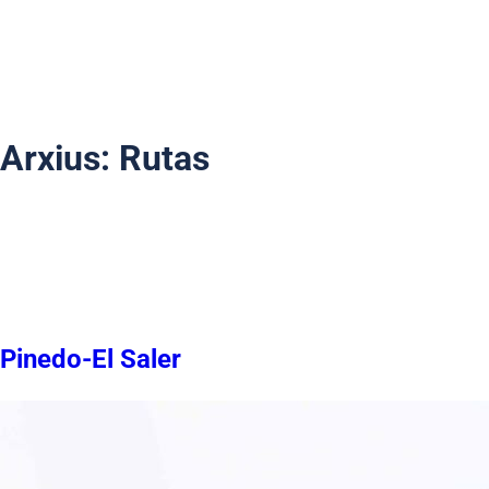
Arxius:
Rutas
Pinedo-El Saler