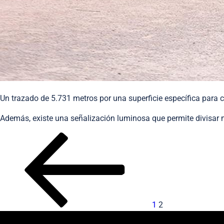
Un trazado de 5.731 metros por una superficie específica par
Además, existe una señalización luminosa que permite divisar me
1
2