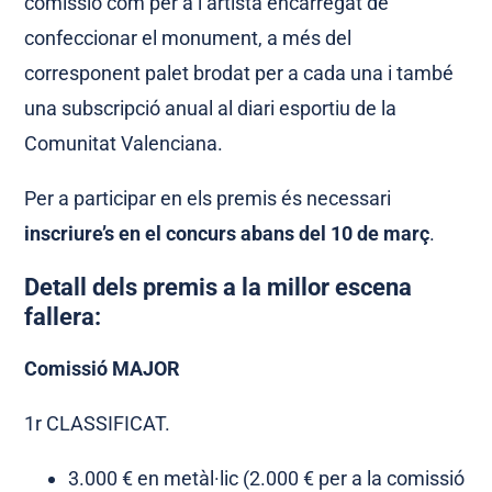
comissió com per a l’artista encarregat de
confeccionar el monument, a més del
corresponent palet brodat per a cada una i també
una subscripció anual al diari esportiu de la
Comunitat Valenciana.
Per a participar en els premis és necessari
inscriure’s en el concurs abans del 10 de març
.
Detall dels premis a la millor escena
fallera:
Comissió MAJOR
1r CLASSIFICAT.
3.000 € en metàl·lic (2.000 € per a la comissió