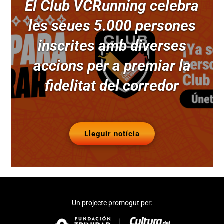
El Club VCRunning celebra
les seues 5.000 persones
inscrites amb diverses
accions per a premiar la
fidelitat del corredor
Lleguir notícia
Un projecte promogut per: