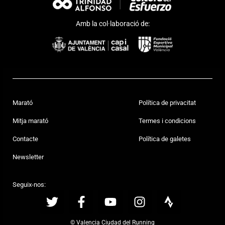
Amb la col·laboració de:
Marató
Política de privacitat
Mitja marató
Termes i condicions
Contacte
Política de galetes
Newsletter
Seguix-nos:
© Valencia Ciudad del Running