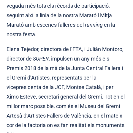
vegada més tots els rècords de participació,
seguint així la línia de la nostra Marató i Mitja
Marató amb escenes falleres del
running
en la
nostra festa.
Elena Tejedor, directora de l’FTA, i Julián Montoro,
director de
SUPER
, impulsen un any més els
Premis 2018 de la mà de la Junta Central Fallera i
el Gremi d’Artistes, representats per la
vicepresidenta de la JCF, Montse Catalá, i per
Ximo Esteve, secretari general del Gremi. Tot en el
millor marc possible, com és el Museu del Gremi
Artesà d’Artistes Fallers de València, en el mateix
cor de la factoria on es fan realitat els monuments