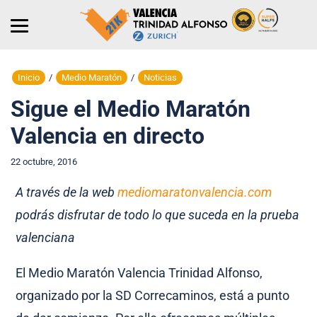
Inicio
/
Medio Maratón
/
Noticias
Sigue el Medio Maratón
Valencia en directo
22 octubre, 2016
A través de la web
mediomaratonvalencia.com
podrás disfrutar de todo lo que suceda en la prueba
valenciana
El Medio Maratón Valencia Trinidad Alfonso,
organizado por la SD Correcaminos, está a punto