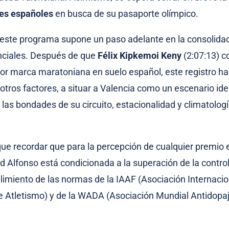
res españoles
en busca de su pasaporte olímpico.
e este programa supone un paso adelante en la consolida
ciales. Después de que
Félix Kipkemoi Keny
(2:07:13) c
or marca maratoniana en suelo español, este registro ha 
otros factores, a situar a Valencia como un escenario ide
 las bondades de su circuito, estacionalidad y climatologí
que recordar que para la percepción de cualquier premio 
ad Alfonso está condicionada a la superación de la contro
plimiento de las normas de la IAAF (Asociación Internacio
 Atletismo) y de la WADA (Asociación Mundial Antidopaj