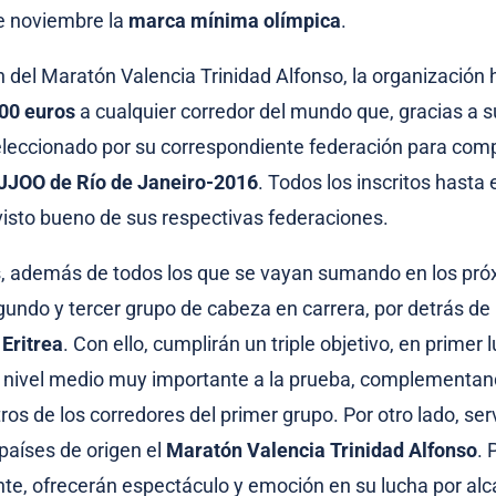
e noviembre la
marca mínima olímpica
.
n del Maratón Valencia Trinidad Alfonso, la organización 
00 euros
a cualquier corredor del mundo que, gracias a 
eleccionado por su correspondiente federación para comp
JJOO de Río de Janeiro-2016
. Todos los inscritos hast
visto bueno de sus respectivas federaciones.
s, además de todos los que se vayan sumando en los pró
undo y tercer grupo de cabeza en carrera, por detrás de 
 Eritrea
. Con ello, cumplirán un triple objetivo, en primer l
 nivel medio muy importante a la prueba, complementan
ros de los corredores del primer grupo. Por otro lado, ser
países de origen el
Maratón Valencia Trinidad Alfonso
. 
e, ofrecerán espectáculo y emoción en su lucha por alc