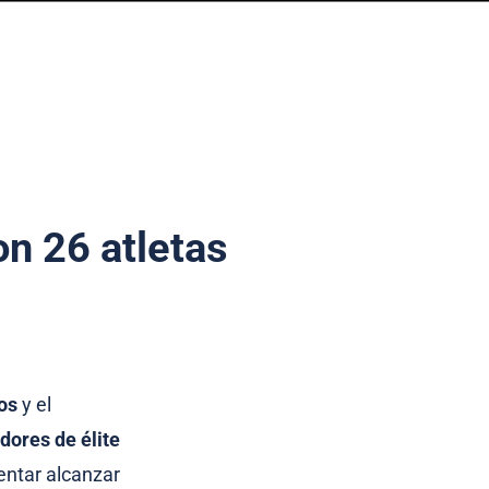
on 26 atletas
os
y el
dores de élite
tentar alcanzar