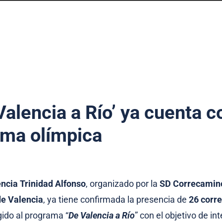
alencia a Río’ ya cuenta c
ima olímpica
ncia Trinidad Alfonso
, organizado por la
SD Correcamin
e Valencia
, ya tiene confirmada la presencia de
26 corre
ido al programa “
De Valencia a Río
” con el objetivo de in