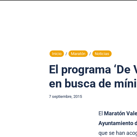
Inicio
/
Maratón
/
Noticias
El programa ‘De V
en busca de mín
7 septiembre, 2015
El
Maratón Vale
Ayuntamiento d
que se han acog