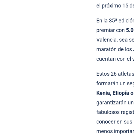
el próximo 15 d
En la 35ª edició
premiar con
5.0
Valencia, sea s
maratón de los
cuentan con el 
Estos 26 atleta
formarán un seg
Kenia, Etiopía o
garantizarán un
fabulosos regist
conocer en sus 
menos important