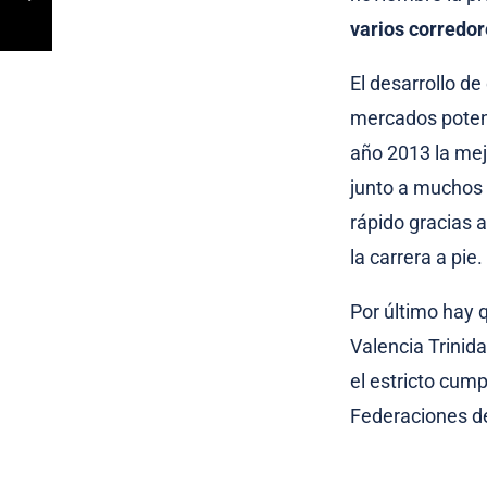
varios corredo
El desarrollo d
mercados poten
año 2013 la mej
junto a muchos 
rápido gracias a
la carrera a pie.
Por último hay 
Valencia Trinid
el estricto cum
Federaciones de