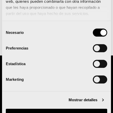
web, quienes pueden combinarla con otra información
que les haya proporcionado o que hayan recopilado a
partir del uso que haya hecho de sus servicios.
Selección
Necesario
de
consentimiento
Preferencias
Estadística
Proyecto promovido por:
Marketing
Con la colaboración de:
Mostrar detalles