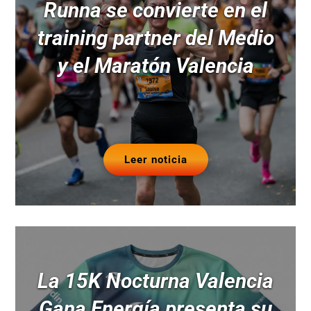
Runna se convierte en el
training partner del Medio
y el Maratón Valencia
Leer noticia
La 15K Nocturna Valencia
Gana Energía presenta su