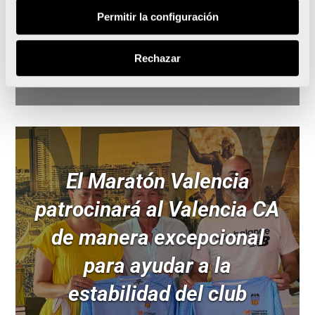
Permitir la configuración
Rechazar
Leer noticia
El Maratón Valencia
patrocinará al Valencia CA
de manera excepcional
para ayudar a la
estabilidad del club