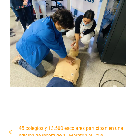
45 colegios y 13.500 escolares participan en una
edición de récord de ‘El Maratón al Cole’