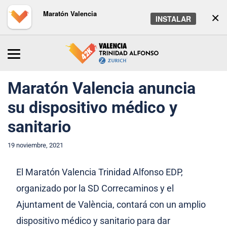
Maratón Valencia
×
INSTALAR
Inicio
/
Maratón
/
Noticias
Maratón Valencia anuncia
su dispositivo médico y
sanitario
19 noviembre, 2021
El Maratón Valencia Trinidad Alfonso EDP,
organizado por la SD Correcaminos y el
Ajuntament de València, contará con un amplio
dispositivo médico y sanitario para dar