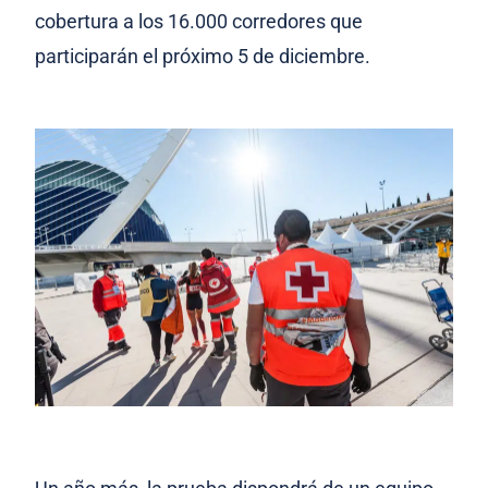
cobertura a los 16.000 corredores que
participarán el próximo 5 de diciembre.