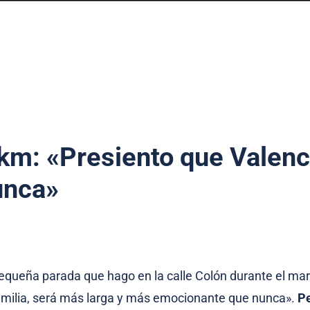
km: «Presiento que Valenc
unca»
pequeña parada que hago en la calle Colón durante el ma
amilia, será más larga y más emocionante que nunca».
P