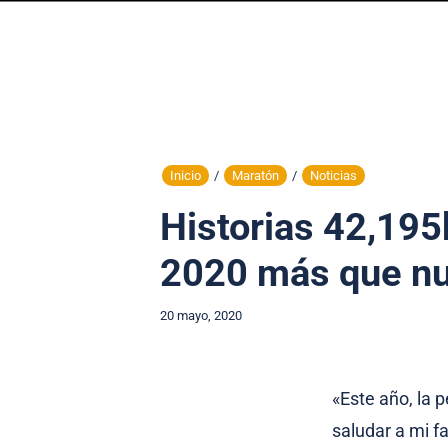
Inicio
/
Maratón
/
Noticias
Historias 42,195
2020 más que n
20 mayo, 2020
«Este año, la 
saludar a mi f