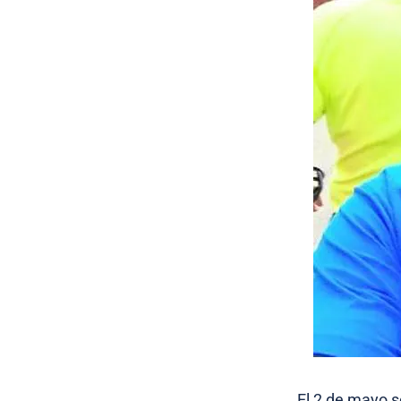
El 2 de mayo se