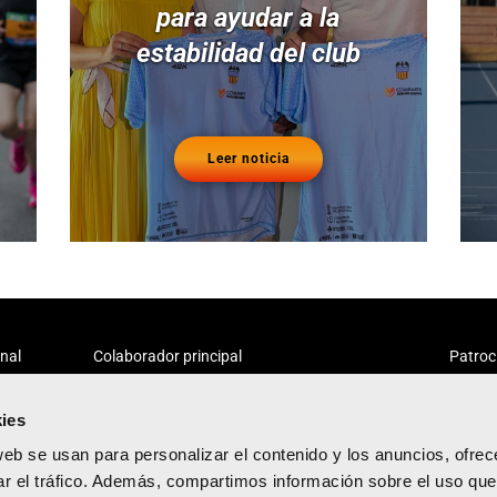
para ayudar a la
estabilidad del club
Leer noticia
onal
Colaborador principal
Patroc
ies
web se usan para personalizar el contenido y los anuncios, ofrec
ar el tráfico. Además, compartimos información sobre el uso que