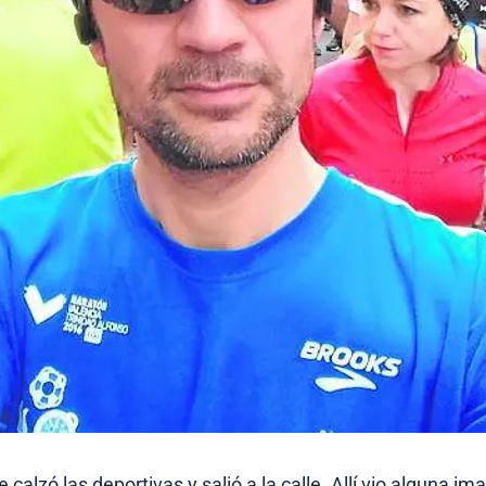
 calzó las deportivas y salió a la calle. Allí vio alguna im