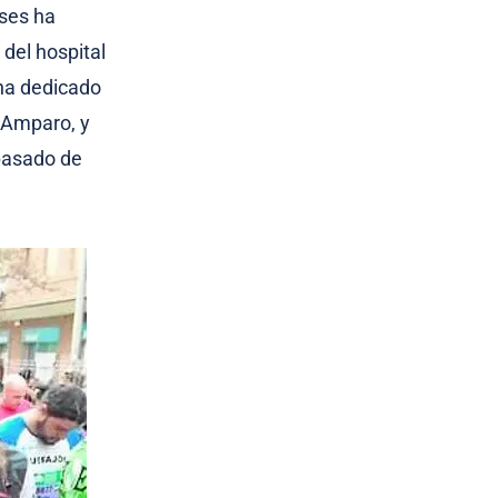
eses ha
 del hospital
ha dedicado
, Amparo, y
 pasado de