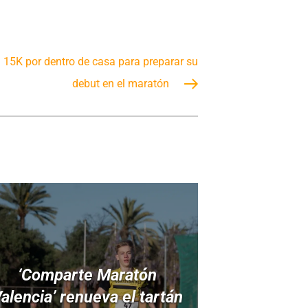
 15K por dentro de casa para preparar su
debut en el maratón
‘Comparte Maratón
alencia’ renueva el tartán