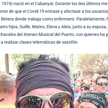
, 1974) nació en el Cabanyal. Durante los dos últimos m
temor de que el Covid-19 entrase y afectase a los usuarios
de Bétera donde trabaja como enfermero. Paralelamente, 
atro hijos, Guille, Mateo, Elena y Aleix, junto a su esposa
chavales del Ateneo Musical del Puerto, con quienes ha
 a realizar clases telemáticas de saxofón.