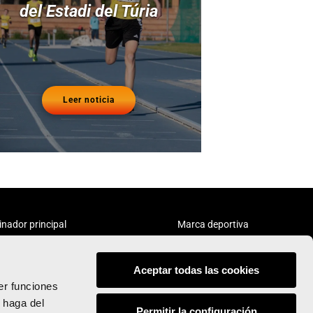
del Estadi del Túria
Leer noticia
inador principal
Marca deportiva
Aceptar todas las cookies
er funciones
 haga del
Permitir la configuración