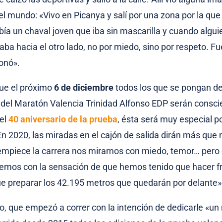
 el mundo: «Vivo en Picanya y salí por una zona por la qu
bía un chaval joven que iba sin mascarilla y cuando algui
raba hacia el otro lado, no por miedo, sino por respeto. F
onó».
ue el próximo
6 de diciembre
todos los que se pongan de
a del Maratón Valencia Trinidad Alfonso EDP serán consci
del
40 aniversario de la prueba
, ésta será muy especial po
n 2020, las miradas en el cajón de salida dirán más que 
empiece la carrera nos miramos con miedo, temor… pero 
remos con la sensación de que hemos tenido que hacer f
 preparar los 42.195 metros que quedarán por delante»
o, que empezó a correr con la intención de dedicarle «un