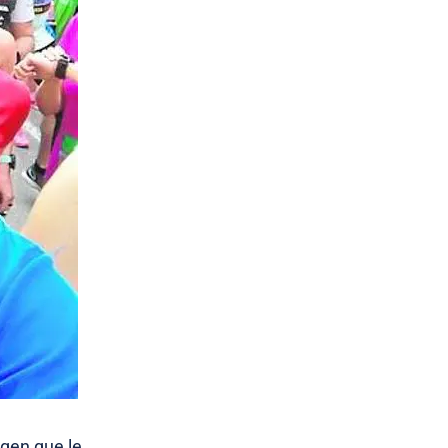
agen que le