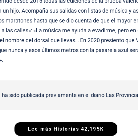
orrido desde 2015 todas las ediciones de la prueba valen
 un hijo. Acompaña sus salidas con listas de música y así
os maratones hasta que se dio cuenta de que el mayor e
 a las calles»: «La música me ayuda a evadirme, pero en
a el nombre del dorsal que llevas… En 2020 presiento que 
ue nunca y esos últimos metros con la pasarela azul se
».
a ha sido publicada previamente en el diario Las Provincia
Lee más Historias 42,195K