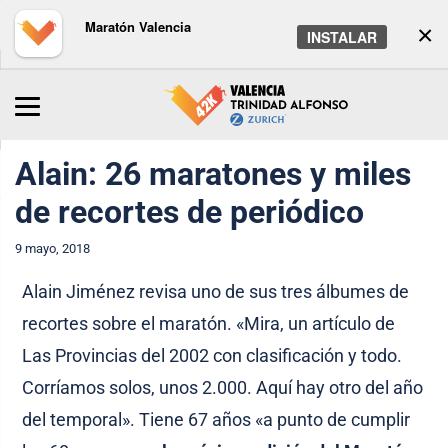
Maratón Valencia
×
INSTALAR
Inicio
/
Maratón
/
Noticias
Alain: 26 maratones y miles
de recortes de periódico
9 mayo, 2018
Alain Jiménez revisa uno de sus tres álbumes de
recortes sobre el maratón. «Mira, un artículo de
Las Provincias del 2002 con clasificación y todo.
Corríamos solos, unos 2.000. Aquí hay otro del año
del temporal». Tiene 67 años «a punto de cumplir