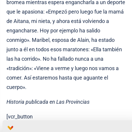
bromea mientras espera engancharla a un deporte
que le apasiona: «Empezó pero luego fue la mamá
de Aitana, mi nieta, y ahora está volviendo a
engancharse. Hoy por ejemplo ha salido
conmigo». Maribel, esposa de Alain, ha estado
junto a él en todos esos maratones: «Ella también
las ha corrido». No ha fallado nunca a una
«tradición»: «Viene a verme y luego nos vamos a
comer. Así estaremos hasta que aguante el
cuerpo».
Historia publicada en Las Provincias
[vcr_button
url=»https://www.valenciaciudaddelrunning.com/vcr/h