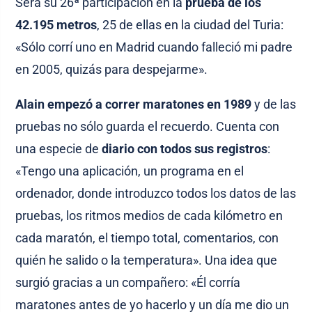
Será su 26ª participación en la
prueba de los
42.195 metros
, 25 de ellas en la ciudad del Turia:
«Sólo corrí uno en Madrid cuando falleció mi padre
en 2005, quizás para despejarme».
Alain empezó a correr maratones en 1989
y de las
pruebas no sólo guarda el recuerdo. Cuenta con
una especie de
diario con todos sus registros
:
«Tengo una aplicación, un programa en el
ordenador, donde introduzco todos los datos de las
pruebas, los ritmos medios de cada kilómetro en
cada maratón, el tiempo total, comentarios, con
quién he salido o la temperatura». Una idea que
surgió gracias a un compañero: «Él corría
maratones antes de yo hacerlo y un día me dio un