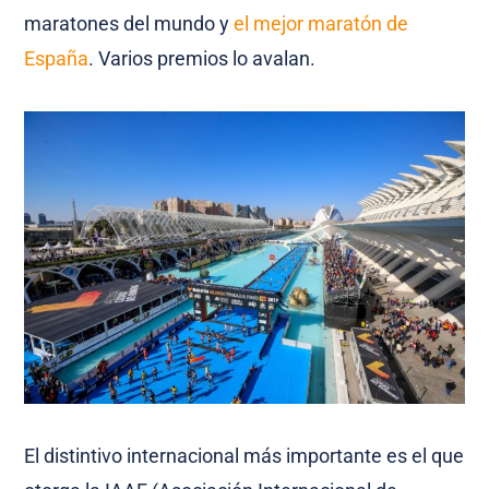
maratones del mundo y
el mejor maratón de
España
. Varios premios lo avalan.
El distintivo internacional más importante es el que