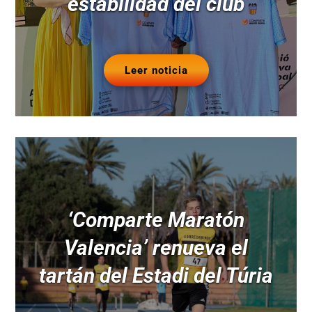
estabilidad del club
Leer noticia
‘Comparte Maratón
Valencia’ renueva el
tartán del Estadi del Túria