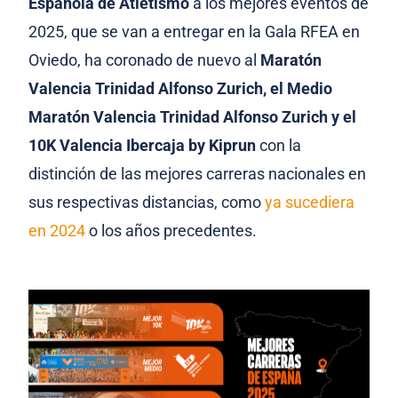
Española de Atletismo
a los mejores eventos de
2025, que se van a entregar en la Gala RFEA en
Oviedo, ha coronado de nuevo al
Maratón
Valencia Trinidad Alfonso Zurich, el Medio
Maratón Valencia Trinidad Alfonso Zurich y el
10K Valencia Ibercaja by Kiprun
con la
distinción de las mejores carreras nacionales en
sus respectivas distancias, como
ya sucediera
en 2024
o los años precedentes.