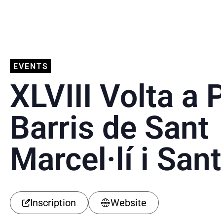
EVENTS
XLVIII Volta a 
Barris de Sant
Marcel·lí i Sant
Inscription
Website