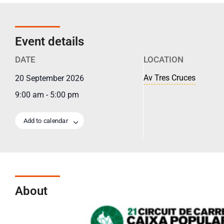
Event details
DATE
LOCATION
Av Tres Cruces
20 September 2026
9:00 am
-
5:00 pm
Add to calendar
About