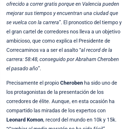
ofrecido a correr gratis porque en Valencia pueden
mejorar sus tiempos y encuentran una ciudad que
se vuelca con la carrera
”. El pronostico del tiempo y
el gran cartel de corredores nos lleva a un objetivo
ambicioso, que como explica el Presidente de
Correcaminos va a ser el asalto “
al record de la
carrera: 58:48, conseguido por Abraham Cheroben
el pasado año
”.
Precisamente el propio
Cheroben
ha sido uno de
los protagonistas de la presentación de los
corredores de élite. Aunque, en esta ocasión ha
compartido las miradas de los expertos con
Leonard Komon
, record del mundo en 10k y 15k.
“
Cambiar al medio maratón no ha sido fácil”,