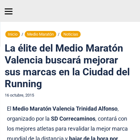
Inicio
/
Medio Maratón
/
Noticias
La élite del Medio Maratón
Valencia buscará mejorar
sus marcas en la Ciudad del
Running
16 octubre, 2015
El
Medio Maratón Valencia Trinidad Alfonso
,
organizado por la
SD Correcaminos
, contará con
los mejores atletas para revalidar la mejor marca
mundial de la distancia y
bajar de la hora por