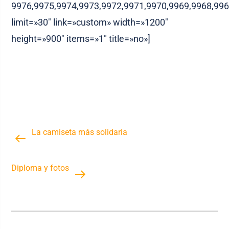
9976,9975,9974,9973,9972,9971,9970,9969,9968,996
limit=»30″ link=»custom» width=»1200″
height=»900″ items=»1″ title=»no»]
La camiseta más solidaria
Diploma y fotos