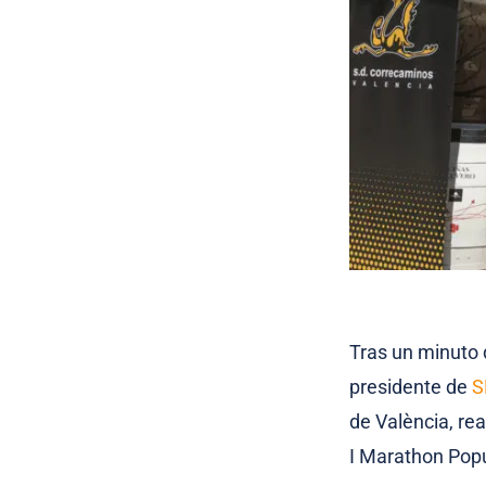
Tras un minuto 
presidente de
S
de València, re
I Marathon Popu