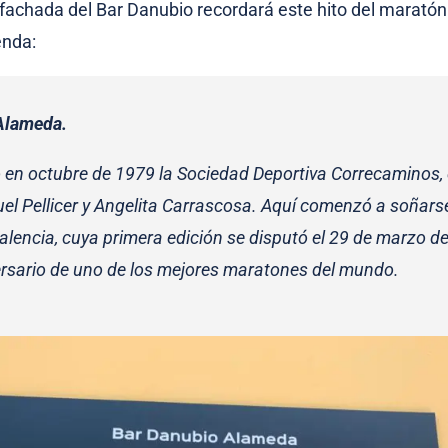
 fachada del Bar Danubio recordará este hito del marató
enda:
Alameda.
 en octubre de 1979 la Sociedad Deportiva Correcaminos, 
l Pellicer y Angelita Carrascosa. Aquí comenzó a soñarse
lencia, cuya primera edición se disputó el 29 de marzo d
ersario de uno de los mejores maratones del mundo.