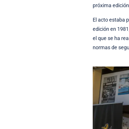
próxima edición
El acto estaba p
edición en 1981,
el que se ha re
normas de segur