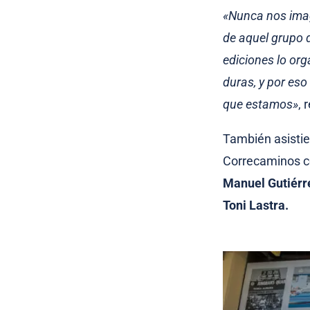
«Nunca nos imag
de aquel grupo d
ediciones lo or
duras, y por eso
que estamos»
, 
También asistie
Correcaminos c
Manuel Gutiérr
Toni Lastra.