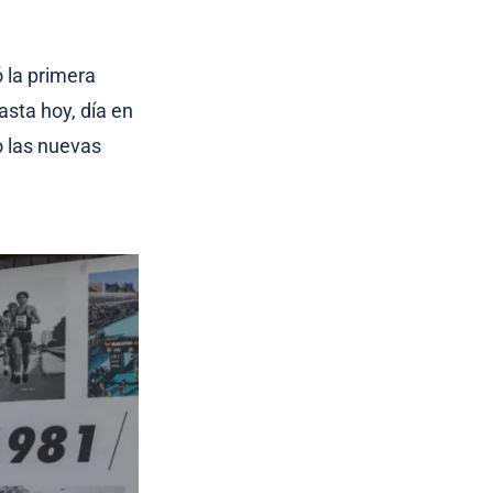
ó la primera
asta hoy, día en
o las nuevas