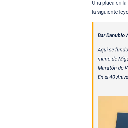
Una placa en la
la siguiente ley
Bar Danubio 
Aquí se fundo
mano de Migue
Maratón de Va
En el 40 Aniv