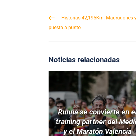
Historias 42,195Km: Madrugones y 
puesta a punto
Noticias relacionadas
Runna se convierte en e
training partner del Medi
y el Maratón Valencia