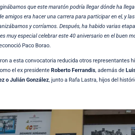
inábamos que este maratón podría llegar dónde ha llegado
e amigos era hacer una carrera para participar en el, y la
ganizábamos y corríamos. Después, ha habido varias etap
 es muy especial celebrar este 40 aniversario en el buen 
reconoció Paco Borao.
ron a esta convocatoria reducida otros representantes hi
omo el ex presidente
Roberto Ferrandis
, además de
Lui
ez o Julián González
, junto a Rafa Lastra, hijos del histó