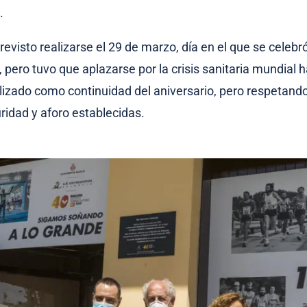
.
revisto realizarse el 29 de marzo, día en el que se celebr
 pero tuvo que aplazarse por la crisis sanitaria mundial h
alizado como continuidad del aniversario, pero respetand
idad y aforo establecidas.