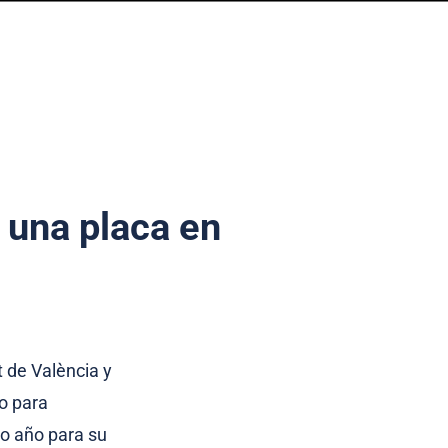
 una placa en
 de València y
o para
dio año para su