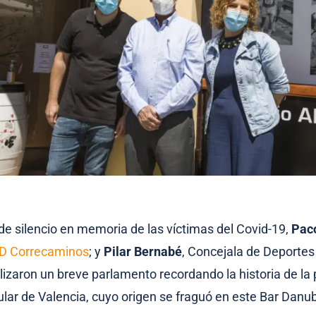
de silencio en memoria de las víctimas del Covid-19,
Pac
D Correcaminos
; y
Pilar Bernabé
, Concejala de Deporte
alizaron un breve parlamento recordando la historia de la
lar de Valencia, cuyo origen se fraguó en este Bar Danub