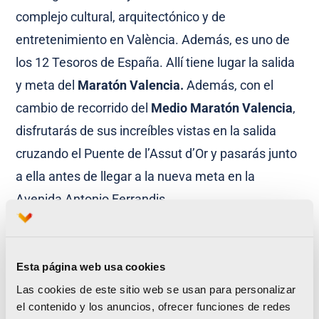
complejo cultural, arquitectónico y de
entretenimiento en València. Además, es uno de
los 12 Tesoros de España. Allí tiene lugar la salida
y meta del
Maratón Valencia.
Además, con el
cambio de recorrido del
Medio Maratón Valencia
,
disfrutarás de sus increíbles vistas en la salida
cruzando el Puente de l’Assut d’Or y pasarás junto
a ella antes de llegar a la nueva meta en la
Avenida Antonio Ferrandis.
https://goo.gl/maps/uWX4G4t4DSaKxvH39
Esta página web usa cookies
Las cookies de este sitio web se usan para personalizar
el contenido y los anuncios, ofrecer funciones de redes
Museo y Colegio del Arte Mayor de la Seda