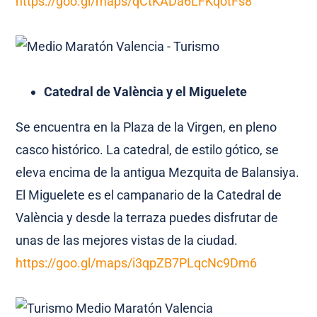
https://goo.gl/maps/qCtKADa6LFKqotFs8
Catedral de València y el Miguelete
Se encuentra en la Plaza de la Virgen, en pleno
casco histórico. La catedral, de estilo gótico, se
eleva encima de la antigua Mezquita de Balansiya.
El Miguelete es el campanario de la Catedral de
València y desde la terraza puedes disfrutar de
unas de las mejores vistas de la ciudad.
https://goo.gl/maps/i3qpZB7PLqcNc9Dm6