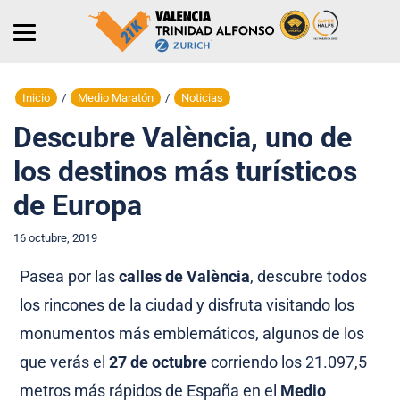
Inicio
/
Medio Maratón
/
Noticias
Descubre València, uno de
los destinos más turísticos
de Europa
16 octubre, 2019
Pasea por las
calles de València
, descubre todos
los rincones de la ciudad y disfruta visitando los
monumentos más emblemáticos, algunos de los
que verás el
27 de octubre
corriendo los 21.097,5
metros más rápidos de España en el
Medio