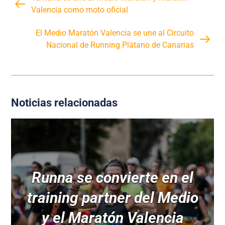
Valencia como moto oficial
El Medio Maratón Valencia se une al Circuito
Nacional de Running Plátano de Canarias
Noticias relacionadas
Runna se convierte en el
training partner del Medio
y el Maratón Valencia