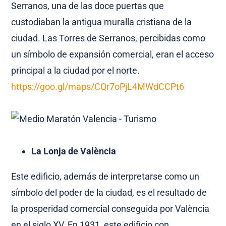
Serranos, una de las doce puertas que
custodiaban la antigua muralla cristiana de la
ciudad. Las Torres de Serranos, percibidas como
un símbolo de expansión comercial, eran el acceso
principal a la ciudad por el norte.
https://goo.gl/maps/CQr7oPjL4MWdCCPt6
La Lonja de València
Este edificio, además de interpretarse como un
símbolo del poder de la ciudad, es el resultado de
la prosperidad comercial conseguida por València
en el siglo XV. En 1931, este edificio con