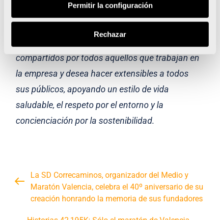
Permitir la configuración
distinguen a la empresa y a sus trabajadores,
unos valores que conforman un estilo único
Rechazar
presente en toda su organización, que son
compartidos por todos aquellos que trabajan en
la empresa y desea hacer extensibles a todos
sus públicos, apoyando un estilo de vida
saludable, el respeto por el entorno y la
concienciación por la sostenibilidad.
La SD Correcaminos, organizador del Medio y
Maratón Valencia, celebra el 40º aniversario de su
creación honrando la memoria de sus fundadores