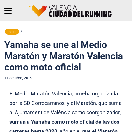
Inicio
/
Yamaha se une al Medio
Maratón y Maratón Valencia
como moto oficial
11 octubre, 2019
El Medio Maratón Valencia, prueba organizada
por la SD Correcaminos, y el Maratón, que suma
al Ajuntament de València como coorganizador,
suman a Yamaha como moto oficial de las dos
carreras hasta 2020
, año en el que el
Maratón