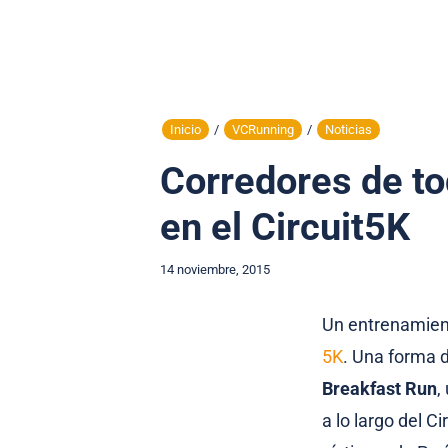
Inicio
/
VCRunning
/
Noticias
Corredores de to
en el Circuit5K
14 noviembre, 2015
Un entrenamien
5K
. Una forma d
Breakfast Run
,
a lo largo del C