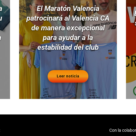
a
El Maratón Valencia
u
patrocinará al Valencia CA
de manera excepcional
n
para ayudar a la
estabilidad del club
Leer noticia
:
Con la colabor