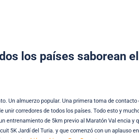
dos los países saborean e
to. Un almuerzo popular. Una primera toma de contacto 
e unir corredores de todos los países. Todo esto y much
 un entrenamiento de 5km previo al Maratón Val encia y q
ircuit 5K Jardí del Turia. y que comenzó con un aplauso e