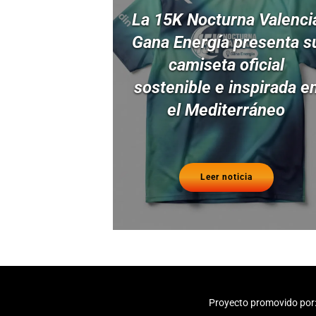
La 15K Nocturna Valenci
Gana Energía presenta s
camiseta oficial
sostenible e inspirada e
el Mediterráneo
Leer noticia
Proyecto promovido por