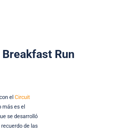
l Breakfast Run
con el
Circuit
o más es el
ue se desarrolló
n recuerdo de las