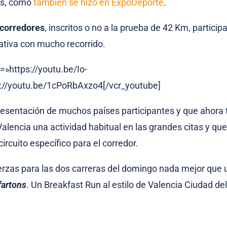
ís, como
también se hizo en ExpoDeporte
.
 corredores
, inscritos o no a la prueba de 42 Km, partici
iativa con mucho recorrido.
=»https://youtu.be/Io-
s://youtu.be/1cPoRbAxzo4[/vcr_youtube]
esentación de muchos países participantes y que ahora
alencia una actividad habitual en las grandes citas y qu
circuito específico para el corredor.
erzas para las dos carreras del domingo nada mejor que
fartons
. Un Breakfast Run al estilo de Valencia Ciudad de