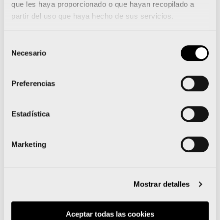
que les haya proporcionado o que hayan recopilado a
partir del uso que haya hecho de sus servicios.
Selección
Necesario
de
consentimiento
Preferencias
Estadística
Marketing
Mostrar detalles
Aceptar todas las cookies