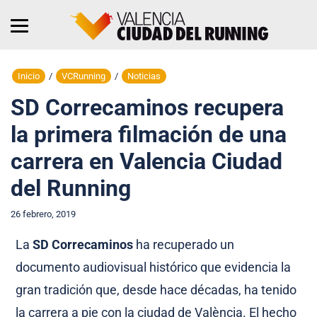
Inicio
/
VCRunning
/
Noticias
SD Correcaminos recupera
la primera filmación de una
carrera en Valencia Ciudad
del Running
26 febrero, 2019
La
SD Correcaminos
ha recuperado un
documento audiovisual histórico que evidencia la
gran tradición que, desde hace décadas, ha tenido
la carrera a pie con la ciudad de València. El hecho