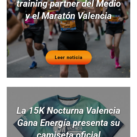
training partner del Medio
y el Maratón Valencia
Leer noticia
La 15K Nocturna Valencia
Gana Energía presenta su
camiseta oficial