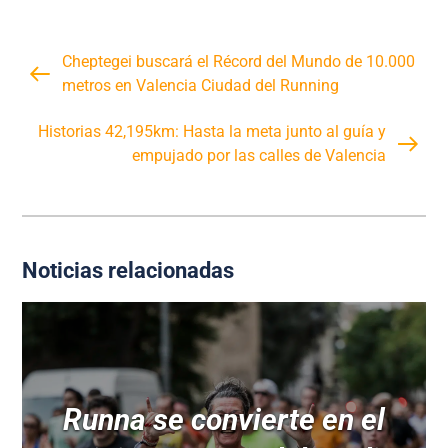
Cheptegei buscará el Récord del Mundo de 10.000
metros en Valencia Ciudad del Running
Historias 42,195km: Hasta la meta junto al guía y
empujado por las calles de Valencia
Noticias relacionadas
Runna se convierte en el