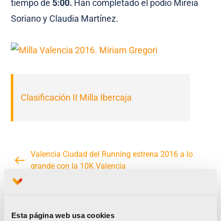
tiempo de
5:00.
Han completado el podio Mireia
Soriano y Claudia Martínez.
Clasificación II Milla Ibercaja
Valencia Ciudad del Running estrena 2016 a lo
grande con la 10K Valencia
Alberto López e Isabel Checa son los campeones
autonómicos 10K en ruta
Esta página web usa cookies