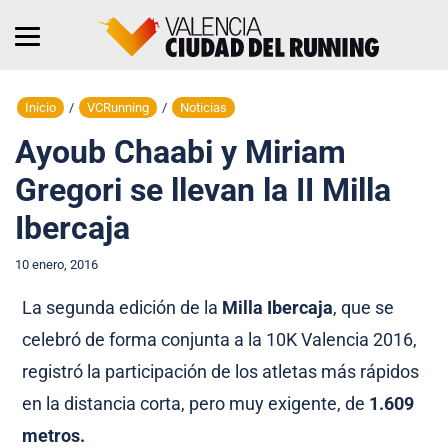
Inicio
/
VCRunning
/
Noticias
Ayoub Chaabi y Miriam
Gregori se llevan la II Milla
Ibercaja
10 enero, 2016
La segunda edición de la
Milla Ibercaja
, que se
celebró de forma conjunta a la 10K Valencia 2016,
registró la participación de los atletas más rápidos
en la distancia corta, pero muy exigente, de
1.609
metros.