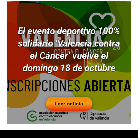
El evento deportivo 100%
solidario ‘Valencia contra
el Cáncer’ vuelve el
domingo 18 de octubre
Leer noticia