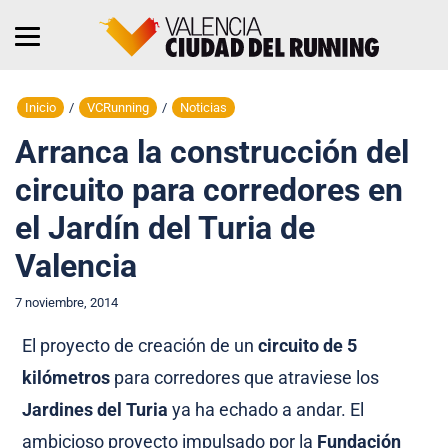
Inicio
/
VCRunning
/
Noticias
Arranca la construcción del
circuito para corredores en
el Jardín del Turia de
Valencia
7 noviembre, 2014
El proyecto de creación de un
circuito de 5
kilómetros
para corredores que atraviese los
Jardines del Turia
ya ha echado a andar. El
ambicioso proyecto impulsado por la
Fundación