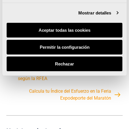
consecución del objetivo de convertir a Valencia en
Mostrar detalles
un referente mundial del turismo deportivo en el
mundo de la carrera a pie.
Aceptar todas las cookies
Permitir la configuración
Rechazar
Valencia Ciudad del Running cuenta con tres
carreras en el podium de las mejores de España
según la RFEA
Calcula tu Índice del Esfuerzo en la Feria
Expodeporte del Maratón