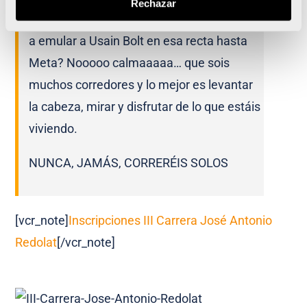
Rechazar
ambiente impresionante. ¿Quien se atreve
a emular a Usain Bolt en esa recta hasta
Meta? Nooooo calmaaaaa… que sois
muchos corredores y lo mejor es levantar
la cabeza, mirar y disfrutar de lo que estáis
viviendo.
NUNCA, JAMÁS, CORRERÉIS SOLOS
[vcr_note]
Inscripciones III Carrera José Antonio
Redolat
[/vcr_note]