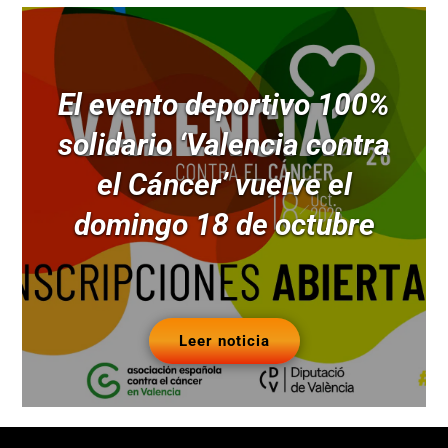
El evento deportivo 100%
solidario ‘Valencia contra
el Cáncer’ vuelve el
domingo 18 de octubre
Leer noticia