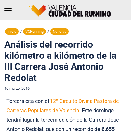
Inicio
/
VCRunning
/
Noticias
Análisis del recorrido
kilómetro a kilómetro de la
III Carrera José Antonio
Redolat
10 marzo, 2016
Tercera cita con el
12º Circuito Divina Pastora de
Carreras Populares de Valencia
. Este domingo
tendrá lugar la tercera edición de la Carrera José
Antonio Redolat, que con un recorrido de
6.655