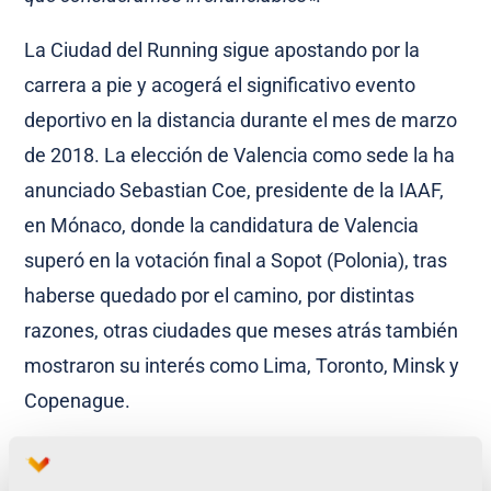
La Ciudad del Running sigue apostando por la
carrera a pie y acogerá el significativo evento
deportivo en la distancia durante el mes de marzo
de 2018. La elección de Valencia como sede la ha
anunciado Sebastian Coe, presidente de la IAAF,
en Mónaco, donde la candidatura de Valencia
superó en la votación final a Sopot (Polonia), tras
haberse quedado por el camino, por distintas
razones, otras ciudades que meses atrás también
mostraron su interés como Lima, Toronto, Minsk y
Copenague.
Paco Borao también quiso acordarse de «
la gente
de Correcaminos por su gran trabajo de estos años.