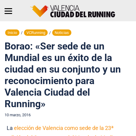
Inicio
/
VCRunning
/
Noticias
Borao: «Ser sede de un
Mundial es un éxito de la
ciudad en su conjunto y un
reconocimiento para
Valencia Ciudad del
Running»
10 marzo, 2016
La
elección de Valencia como sede de la 23ª