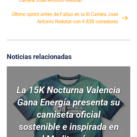
Carrera José Antonio Redolat
Último sprint antes de Fallas en la III Carrera José
Antonio Redolat con 4.838 corredores
Noticias relacionadas
La 15K Nocturna Valencia
Gana Energía presenta su
camiseta oficial
sostenible e inspirada en